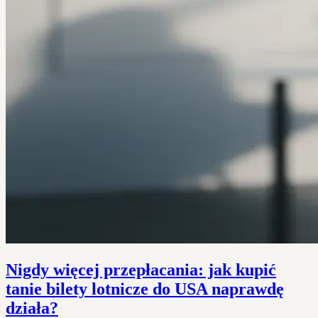
Nigdy więcej przepłacania: jak kupić
tanie bilety lotnicze do USA naprawdę
działa?