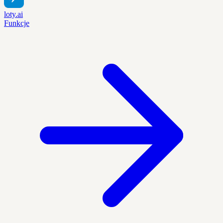
loty.ai
Funkcje