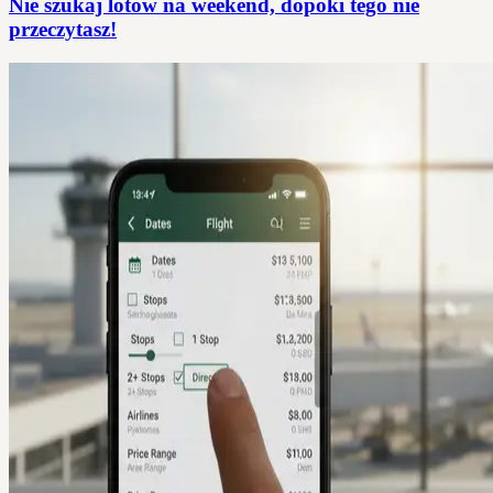
Nie szukaj lotów na weekend, dopóki tego nie
przeczytasz!