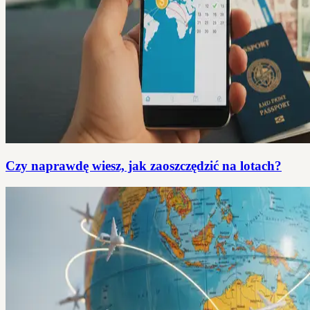
Czy naprawdę wiesz, jak zaoszczędzić na lotach?