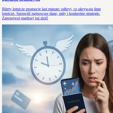
Bilety lotnicze promocje last minute: odkryj, co ukrywają linie
lotnicze. Sprawdź najnowsze dane, mity i konkretne strategie.
Zarezerwuj mądrzej już dziś!