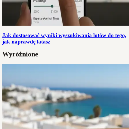
Jak dostosować wyniki wyszukiwania lotów do tego,
jak naprawdę latasz
Wyróżnione