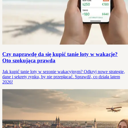
Czy naprawdę da się kupić tanie loty w wakacje?
Oto szokująca prawda
Jak kupić tanie loty w sezonie wakacyjnym? Odkryj nowe strategie,
dane i sekrety rynku, by nie przepłacać. Sprawdź, co działa latem
2026!