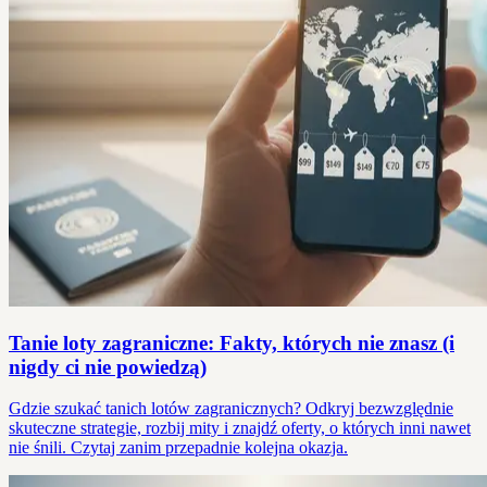
Tanie loty zagraniczne: Fakty, których nie znasz (i
nigdy ci nie powiedzą)
Gdzie szukać tanich lotów zagranicznych? Odkryj bezwzględnie
skuteczne strategie, rozbij mity i znajdź oferty, o których inni nawet
nie śnili. Czytaj zanim przepadnie kolejna okazja.