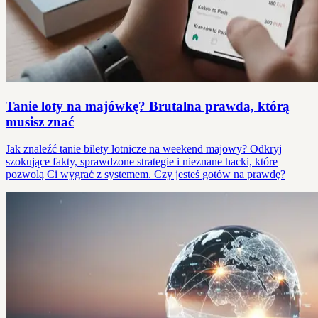
Tanie loty na majówkę? Brutalna prawda, którą
musisz znać
Jak znaleźć tanie bilety lotnicze na weekend majowy? Odkryj
szokujące fakty, sprawdzone strategie i nieznane hacki, które
pozwolą Ci wygrać z systemem. Czy jesteś gotów na prawdę?