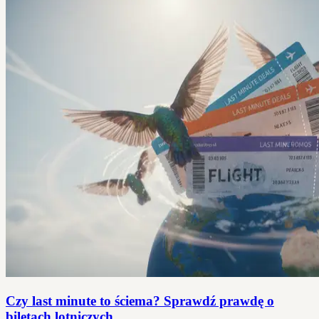
Czy last minute to ściema? Sprawdź prawdę o
biletach lotniczych