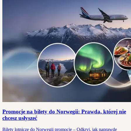
Promocje na bilety do Norwegii: Prawda, której nie
chcesz usłyszeć
Bilety lotnicze do Norwegii promocje – Odkryj, jak naprawdę