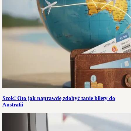
Szok! Oto jak naprawdę zdobyć tanie bilety do
Australii