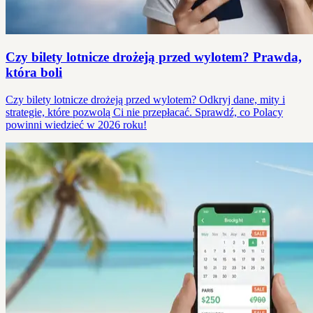
Czy bilety lotnicze drożeją przed wylotem? Prawda,
która boli
Czy bilety lotnicze drożeją przed wylotem? Odkryj dane, mity i
strategie, które pozwolą Ci nie przepłacać. Sprawdź, co Polacy
powinni wiedzieć w 2026 roku!