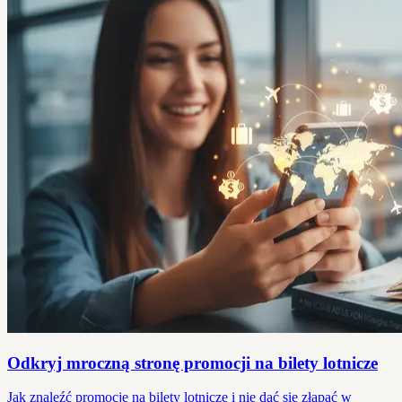
Odkryj mroczną stronę promocji na bilety lotnicze
Jak znaleźć promocje na bilety lotnicze i nie dać się złapać w