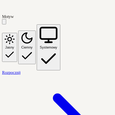
Motyw
Jasny
Ciemny
Systemowy
Rozpocznij