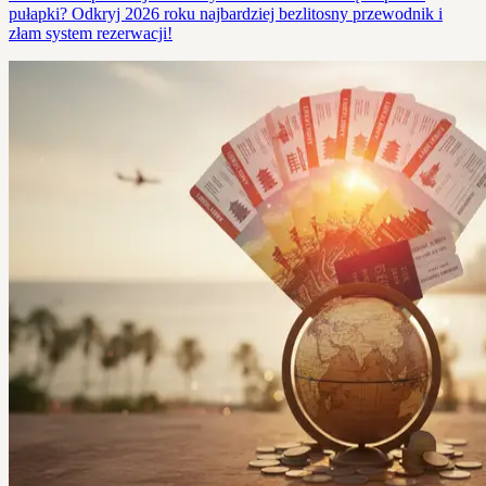
pułapki? Odkryj 2026 roku najbardziej bezlitosny przewodnik i
złam system rezerwacji!