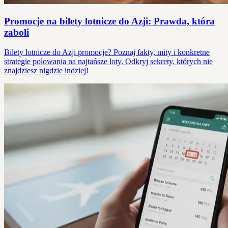
Promocje na bilety lotnicze do Azji: Prawda, która
zaboli
Bilety lotnicze do Azji promocje? Poznaj fakty, mity i konkretne
strategie polowania na najtańsze loty. Odkryj sekrety, których nie
znajdziesz nigdzie indziej!