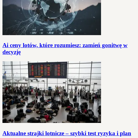
Ai ceny lotów, które rozumiesz: zamień gonitwę w
decyzję
Aktualne strajki lotnicze – szybki test ryzyka i plan