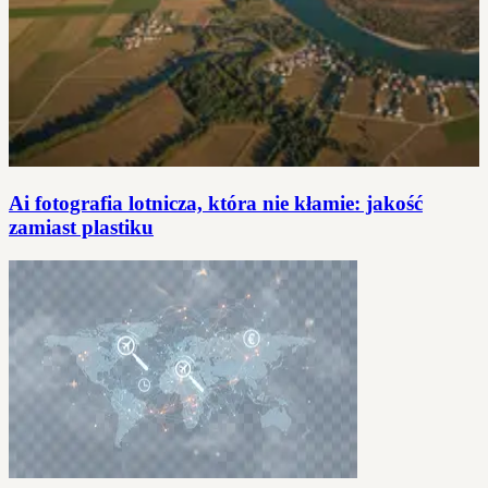
Ai fotografia lotnicza, która nie kłamie: jakość
zamiast plastiku