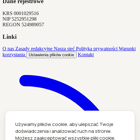
Dane rejestrowe
KRS
0001029516
NIP
5252951298
REGON
524989057
Linki
O nas
Zasady redakcyjne
Nasza sieć
Polityka prywatności
Warunki
korzystania
Kontakt
Ustawienia plików cookie
Używamy plików cookie, aby ulepszać Twoje
doświadczenia i analizować ruch na stronie.
Możesz zaakceptować wszystkie pliki cookie,