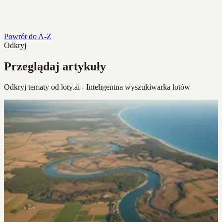
Powrót do A-Z
Odkryj
Przeglądaj artykuły
Odkryj tematy od loty.ai - Inteligentna wyszukiwarka lotów