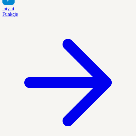
loty.ai
Funkcje