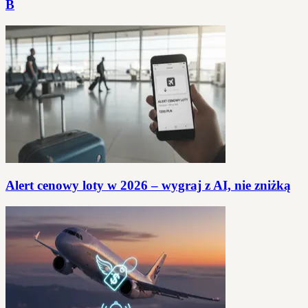
B
Alert cenowy loty w 2026 – wygraj z AI, nie zniżką