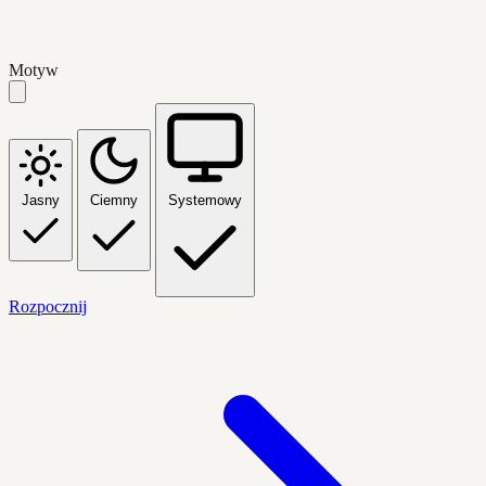
Motyw
Jasny
Ciemny
Systemowy
Rozpocznij