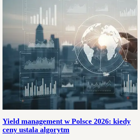
Yield management w Polsce 2026: kiedy
ceny ustala algorytm