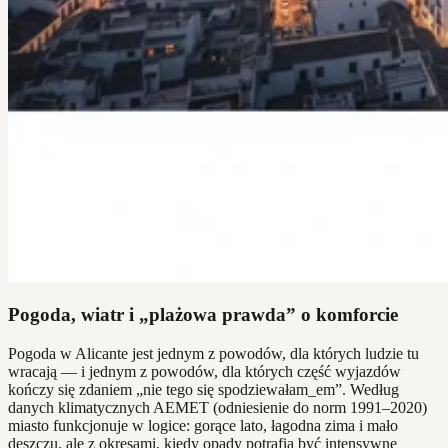
Pogoda, wiatr i „plażowa prawda” o komforcie
Pogoda w Alicante jest jednym z powodów, dla których ludzie tu
wracają — i jednym z powodów, dla których część wyjazdów
kończy się zdaniem „nie tego się spodziewałam_em”. Według
danych klimatycznych AEMET (odniesienie do norm 1991–2020)
miasto funkcjonuje w logice: gorące lato, łagodna zima i mało
deszczu, ale z okresami, kiedy opady potrafią być intensywne