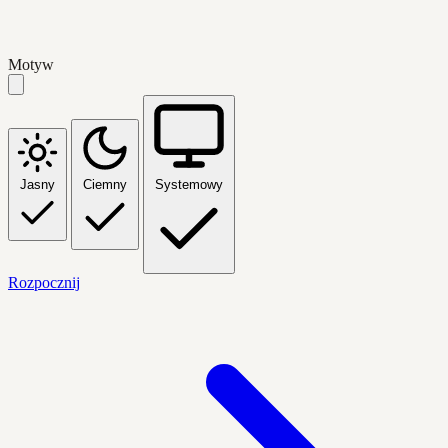
Motyw
Jasny
Ciemny
Systemowy
Rozpocznij