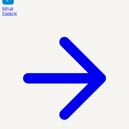
loty.ai
Funkcje