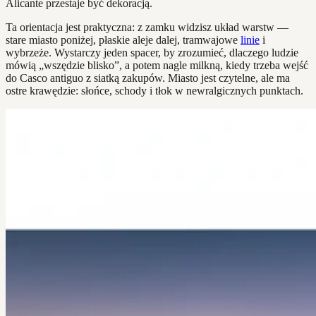
Alicante przestaje być dekoracją.
Ta orientacja jest praktyczna: z zamku widzisz układ warstw —
stare miasto poniżej, płaskie aleje dalej, tramwajowe
linie
i
wybrzeże. Wystarczy jeden spacer, by zrozumieć, dlaczego ludzie
mówią „wszędzie blisko”, a potem nagle milkną, kiedy trzeba wejść
do Casco antiguo z siatką zakupów. Miasto jest czytelne, ale ma
ostre krawędzie: słońce, schody i tłok w newralgicznych punktach.