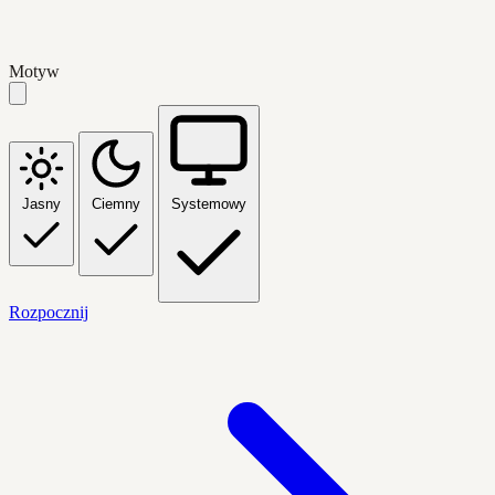
Motyw
Jasny
Ciemny
Systemowy
Rozpocznij