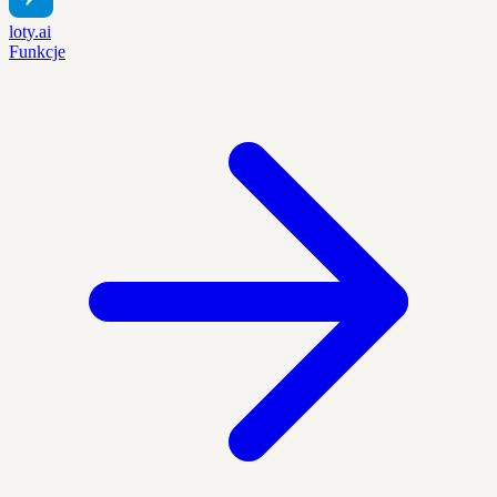
loty.ai
Funkcje