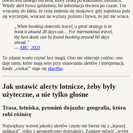
otwarciem taniego bucketa, który znika po kilkunastu minutach.
Wtedy alert bywa spóźniony, bo informacja dociera po czasie. I tu
wracamy do faktu, że cena zmienia się skokowo: gdy najniższa pula
się wyczerpie, wracasz na wyższy poziom i bywa, że już nie wraca.
„When booking domestic travel, a great strategy is to
book it around 28 days out… For international travel,
the best deals can be found booking around 60 days
ahead.”
—
ARC, 2023
To zdanie warto czytać bez magii. Ono nie obiecuje cudów; ono
daje ramy, które mają sens przy ustawianiu alertów i interpretacji,
kiedy „czekać” staje się
placebo
.
Jak ustawić alerty lotnicze, żeby były
użyteczne, a nie tylko głośne
Trasa, lotniska, promień dojazdu: geografia, która
robi różnicę
Największy wzrost jakości alertów często nie bierze się z „lepszej
aplikacji”, tylko z geograficznej dojrzałości. Zamiast mówić „wylot