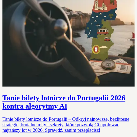
Tanie bilety lotnicze do Portugalii 2026
kontra algorytmy AI
Tanie bilety lotnicze do Portugalii – Odkryj najnowsze, bezlitosne
strategie, brutalne mity i sekrety, które pozwolą Ci upolować
najtańszy lot w 2026. Sprawdź, zanim przepłacisz!