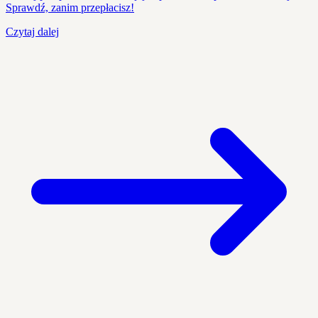
Sprawdź, zanim przepłacisz!
Czytaj dalej