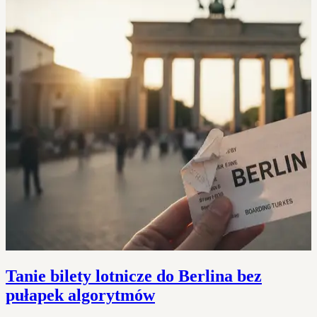
Tanie bilety lotnicze do Berlina bez
pułapek algorytmów