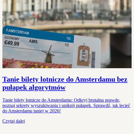
Tanie bilety lotnicze do Amsterdamu bez
pułapek algorytmów
Tanie bilety lotnicze do Amsterdamu: Odkryj brutalną prawdę,
poznaj sekrety wyszukiwania i uniknij pułapek. Sprawdź, jak lecieć
do Amsterdamu taniej w 2026!
Czytaj dalej