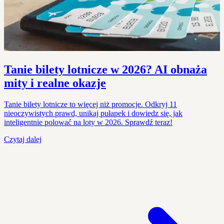
Tanie bilety lotnicze w 2026? AI obnaża
mity i realne okazje
Tanie bilety lotnicze to więcej niż promocje. Odkryj 11
nieoczywistych prawd, unikaj pułapek i dowiedz się, jak
inteligentnie polować na loty w 2026. Sprawdź teraz!
Czytaj dalej