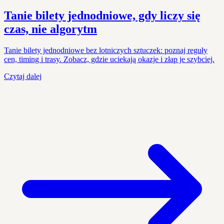
Tanie bilety jednodniowe, gdy liczy się
czas, nie algorytm
Tanie bilety jednodniowe bez lotniczych sztuczek: poznaj reguły
cen, timing i trasy. Zobacz, gdzie uciekają okazje i złap je szybciej.
Czytaj dalej