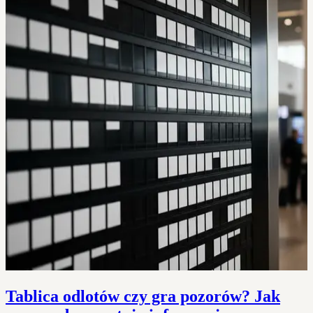
Tablica odlotów czy gra pozorów? Jak