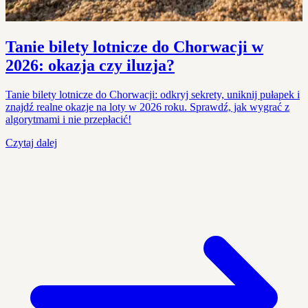
Tanie bilety lotnicze do Chorwacji w
2026: okazja czy iluzja?
Tanie bilety lotnicze do Chorwacji: odkryj sekrety, uniknij pułapek i
znajdź realne okazje na loty w 2026 roku. Sprawdź, jak wygrać z
algorytmami i nie przepłacić!
Czytaj dalej