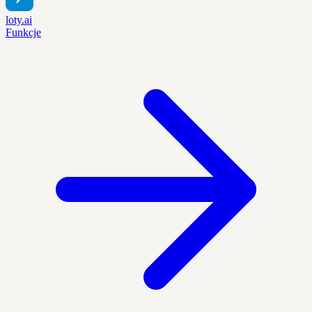
loty.ai
Funkcje