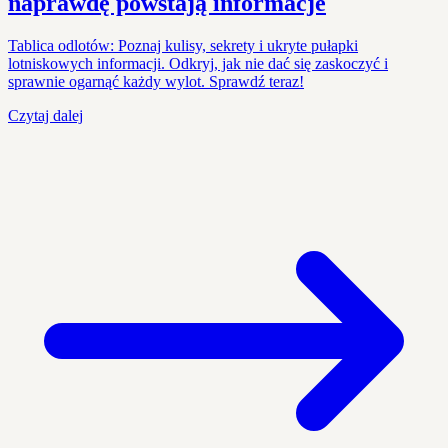
naprawdę powstają informacje
Tablica odlotów: Poznaj kulisy, sekrety i ukryte pułapki
lotniskowych informacji. Odkryj, jak nie dać się zaskoczyć i
sprawnie ogarnąć każdy wylot. Sprawdź teraz!
Czytaj dalej