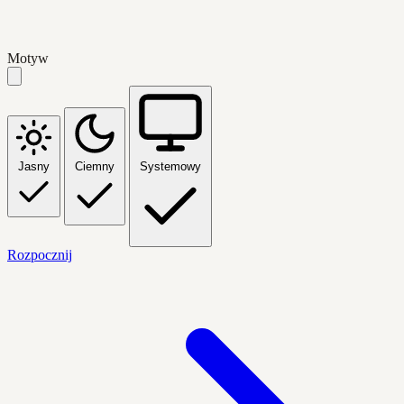
Motyw
Jasny
Ciemny
Systemowy
Rozpocznij