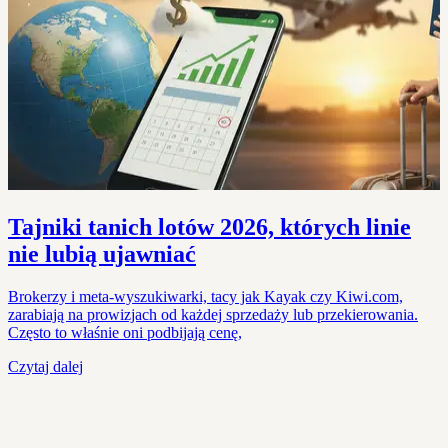
Tajniki tanich lotów 2026, których linie
nie lubią ujawniać
Brokerzy i meta-wyszukiwarki, tacy jak Kayak czy Kiwi.com,
zarabiają na prowizjach od każdej sprzedaży lub przekierowania.
Często to właśnie oni podbijają cenę,
Czytaj dalej