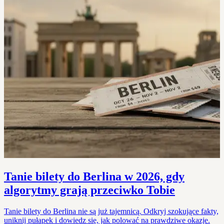
Tanie bilety do Berlina w 2026, gdy
algorytmy grają przeciwko Tobie
Tanie bilety do Berlina nie są już tajemnicą. Odkryj szokujące fakty,
uniknij pułapek i dowiedz się, jak polować na prawdziwe okazje.