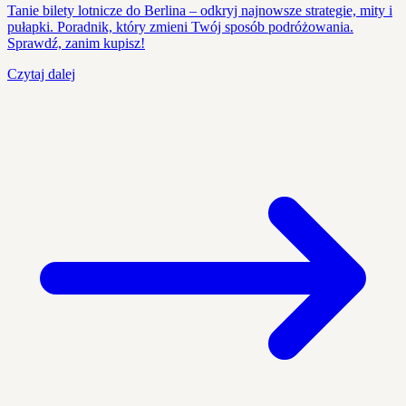
Tanie bilety lotnicze do Berlina – odkryj najnowsze strategie, mity i
pułapki. Poradnik, który zmieni Twój sposób podróżowania.
Sprawdź, zanim kupisz!
Czytaj dalej