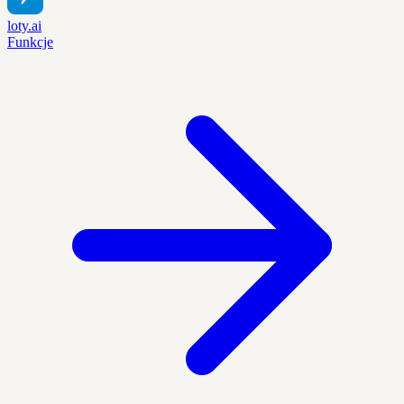
loty.ai
Funkcje