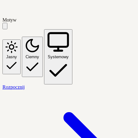
Motyw
Jasny
Ciemny
Systemowy
Rozpocznij