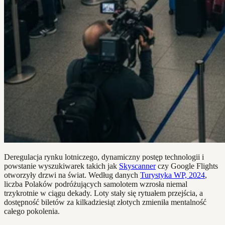
Deregulacja rynku lotniczego, dynamiczny postęp technologii i
powstanie wyszukiwarek takich jak
Skyscanner
czy Google Flights
otworzyły drzwi na świat. Według danych
Turystyka WP, 2024
,
liczba Polaków podróżujących samolotem wzrosła niemal
trzykrotnie w ciągu dekady. Loty stały się rytuałem przejścia, a
dostępność biletów za kilkadziesiąt złotych zmieniła mentalność
całego pokolenia.