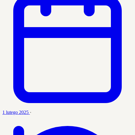
1 lutego 2025
·