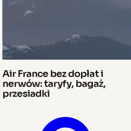
Air France bez dopłat i
nerwów: taryfy, bagaż,
przesiadki