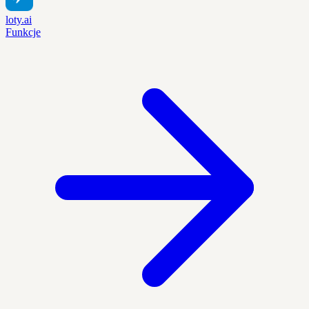
loty.ai
Funkcje