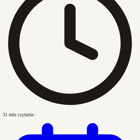
31 min czytania
·