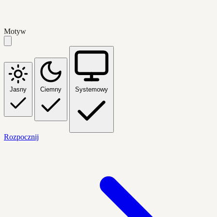
Motyw
Jasny
Ciemny
Systemowy
Rozpocznij