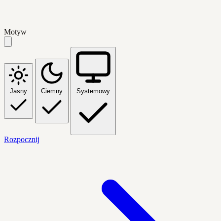
Motyw
Jasny
Ciemny
Systemowy
Rozpocznij