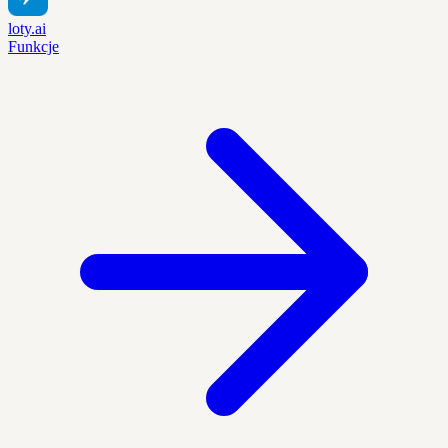
loty.ai
Funkcje