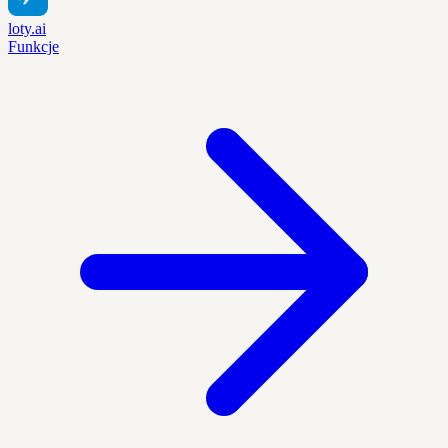
loty.ai
Funkcje