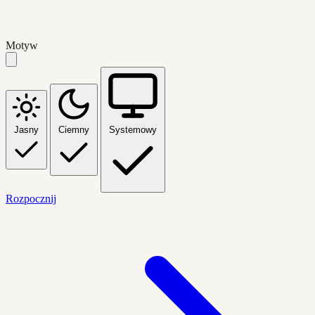
Motyw
Jasny
Ciemny
Systemowy
Rozpocznij