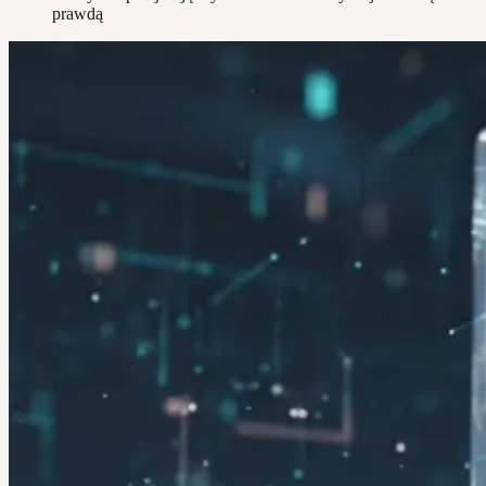
prawdą