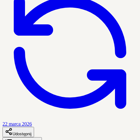
22 marca 2026
Udostępnij