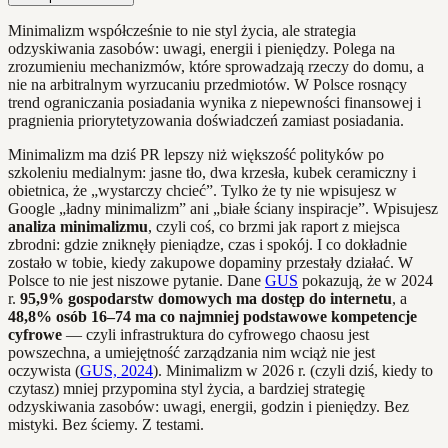
Minimalizm współcześnie to nie styl życia, ale strategia
odzyskiwania zasobów: uwagi, energii i pieniędzy. Polega na
zrozumieniu mechanizmów, które sprowadzają rzeczy do domu, a
nie na arbitralnym wyrzucaniu przedmiotów. W Polsce rosnący
trend ograniczania posiadania wynika z niepewności finansowej i
pragnienia priorytetyzowania doświadczeń zamiast posiadania.
Minimalizm ma dziś PR lepszy niż większość polityków po
szkoleniu medialnym: jasne tło, dwa krzesła, kubek ceramiczny i
obietnica, że „wystarczy chcieć”. Tylko że ty nie wpisujesz w
Google „ładny minimalizm” ani „białe ściany inspiracje”. Wpisujesz
analiza minimalizmu
, czyli coś, co brzmi jak raport z miejsca
zbrodni: gdzie zniknęły pieniądze, czas i spokój. I co dokładnie
zostało w tobie, kiedy zakupowe dopaminy przestały działać. W
Polsce to nie jest niszowe pytanie. Dane
GUS
pokazują, że w 2024
r.
95,9% gospodarstw domowych ma dostęp do internetu
, a
48,8% osób 16–74 ma co najmniej podstawowe kompetencje
cyfrowe
— czyli infrastruktura do cyfrowego chaosu jest
powszechna, a umiejętność zarządzania nim wciąż nie jest
oczywista (
GUS, 2024
). Minimalizm w 2026 r. (czyli dziś, kiedy to
czytasz) mniej przypomina styl życia, a bardziej strategię
odzyskiwania zasobów: uwagi, energii, godzin i pieniędzy. Bez
mistyki. Bez ściemy. Z testami.