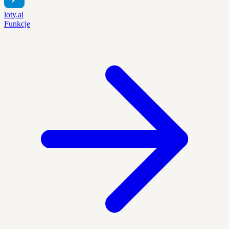
loty.ai
Funkcje