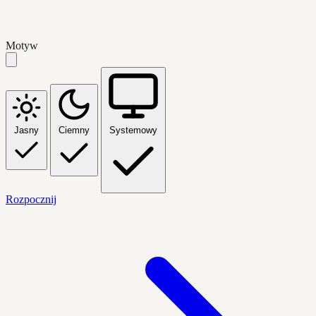
Motyw
Jasny
Ciemny
Systemowy
Rozpocznij