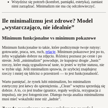
Wstydzisz się potrzeb (komfort, pamiątki, estetyka), zamiast
nimi zarządzać. Minimalizm nie ma cię odczłowieczyć.
Ile minimalizmu jest zdrowe? Model
„wystarczająco, nie idealnie”
Minimum funkcjonalne vs minimum pokazowe
Minimum funkcjonalne to takie, które podtrzymuje twoje rutyny:
gotowanie, praca, sen, ruch,
relacje
. Minimum pokazowe jest po to,
żeby wyglądało dobrze na zdjęciu. Różnicę poznasz po cenie i po
stresie. Jeśli „minimalizm” powoduje, że kupujesz drogie „basic”
rzeczy, które mają sygnalizować taste, to jesteś w trybie statusu, nie
w trybie ulgi. Jeśli minimalizm sprawia, że szybciej znajdujesz
rzeczy i mniej się kłócisz o przestrzeń — to jest funkcjonalność.
Warto pamiętać, że rynek lubi minimalizm, bo minimalizm
estetyczny jest łatwy do spieniężenia. „Clean” wnętrza sprzedają się
dobrze. A to, co jest trudne (granice, reguły wejścia, rezygnacja z
impulsu), nie jest fotogeniczne. Dlatego twoja analiza minimalizmu
musi mieć wskaźniki inne niż „ładnie”.