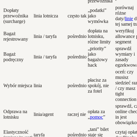
przewoźnika
porównaj
Dopłaty
„podatki”
różne
przewoźnika
linia lotnicza
często tak
jako
daty/
linie
d
(surcharge)
wymówka
tej samej t
dopłata na
weryfikuj
Bagaż
linia / taryfa
pośrednio
lotnisku,
allowance 
rejestrowany
różne limity
segment
„priority”
sprawdź
Bagaż
jako
wymiary i
linia / taryfa
pośrednio
podręczny
bagażowy
zasady
hack
egzekwow
oceń: czy
musisz
płacisz za
siedzieć r
Wybór miejsca
linia
pośrednio
spokój, nie
/ czy masz
za fotel
tight
connection
sprawdź, c
Odprawa na
opłata za
online che
linia/agent
raczej nie
lotnisku
„
pomoc
”
in jest
obowiązk
„tani” bilet
Elastyczność
czytaj opłat
taryfa
pośrednio
staje się