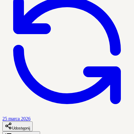
25 marca 2026
Udostępnij