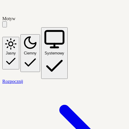
Motyw
Jasny
Ciemny
Systemowy
Rozpocznij