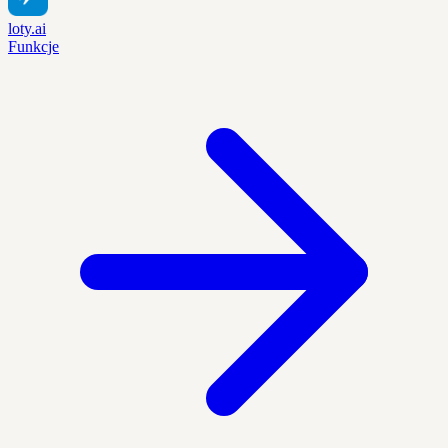
loty.ai
Funkcje