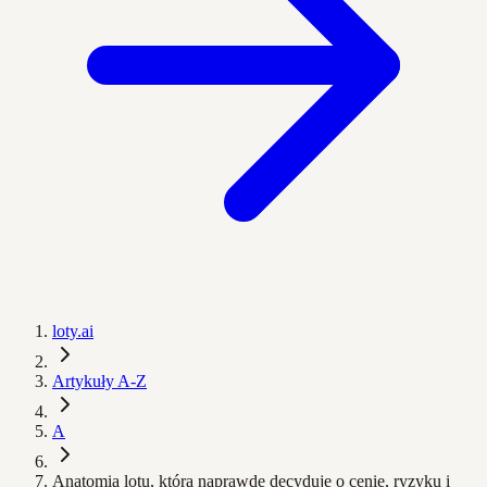
loty.ai
Artykuły A-Z
A
Anatomia lotu, która naprawdę decyduje o cenie, ryzyku i