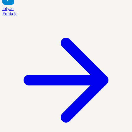
loty.ai
Funkcje