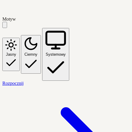
Motyw
Jasny
Ciemny
Systemowy
Rozpocznij