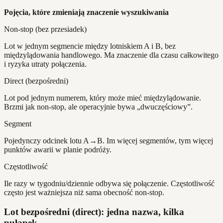
Pojęcia, które zmieniają znaczenie wyszukiwania
Non-stop (bez przesiadek)
Lot w jednym segmencie między lotniskiem A i B, bez
międzylądowania handlowego. Ma znaczenie dla czasu całkowitego
i ryzyka utraty połączenia.
Direct (bezpośredni)
Lot pod jednym numerem, który może mieć międzylądowanie.
Brzmi jak non-stop, ale operacyjnie bywa „dwuczęściowy”.
Segment
Pojedynczy odcinek lotu A→B. Im więcej segmentów, tym więcej
punktów awarii w planie podróży.
Częstotliwość
Ile razy w tygodniu/dziennie odbywa się połączenie. Częstotliwość
często jest ważniejsza niż sama obecność non-stop.
Lot bezpośredni (direct): jedna nazwa, kilka
pułapek