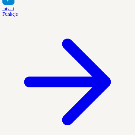
loty.ai
Funkcje