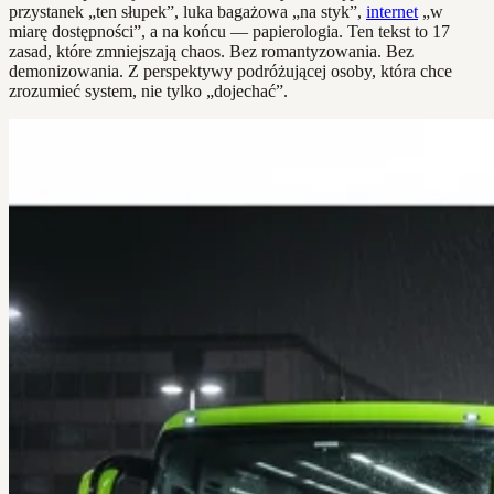
przystanek „ten słupek”, luka bagażowa „na styk”,
internet
„w
miarę dostępności”, a na końcu — papierologia. Ten tekst to 17
zasad, które zmniejszają chaos. Bez romantyzowania. Bez
demonizowania. Z perspektywy podróżującej osoby, która chce
zrozumieć system, nie tylko „dojechać”.