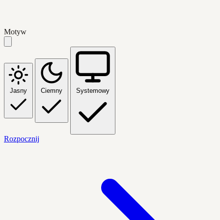
Motyw
Jasny
Ciemny
Systemowy
Rozpocznij