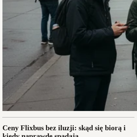
Ceny Flixbus bez iluzji: skąd się biorą i
kiedy naprawdę spadają