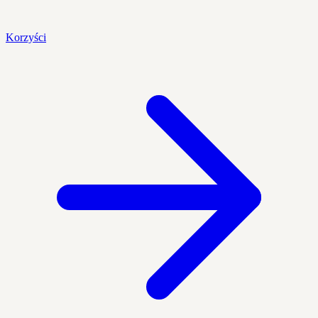
Korzyści