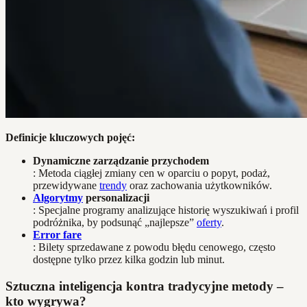
Definicje kluczowych pojęć:
Dynamiczne zarządzanie przychodem
: Metoda ciągłej zmiany cen w oparciu o popyt, podaż,
przewidywane
trendy
oraz zachowania użytkowników.
Algorytmy
personalizacji
: Specjalne programy analizujące historię wyszukiwań i profil
podróżnika, by podsunąć „najlepsze”
oferty
.
Error fare
: Bilety sprzedawane z powodu błędu cenowego, często
dostępne tylko przez kilka godzin lub minut.
Sztuczna inteligencja kontra tradycyjne metody –
kto wygrywa?