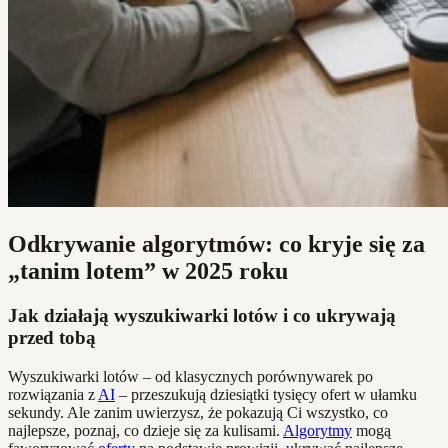
Odkrywanie algorytmów: co kryje się za
„tanim lotem” w 2025 roku
Jak działają wyszukiwarki lotów i co ukrywają
przed tobą
Wyszukiwarki lotów – od klasycznych porównywarek po
rozwiązania z
AI
– przeszukują dziesiątki tysięcy ofert w ułamku
sekundy. Ale zanim uwierzysz, że pokazują Ci wszystko, co
najlepsze, poznaj, co dzieje się za kulisami.
Algorytmy
mogą