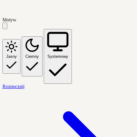
Motyw
Jasny
Ciemny
Systemowy
Rozpocznij