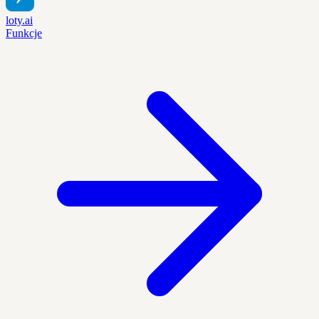
loty.ai
Funkcje