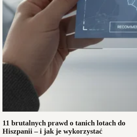
11 brutalnych prawd o tanich lotach do
Hiszpanii – i jak je wykorzystać