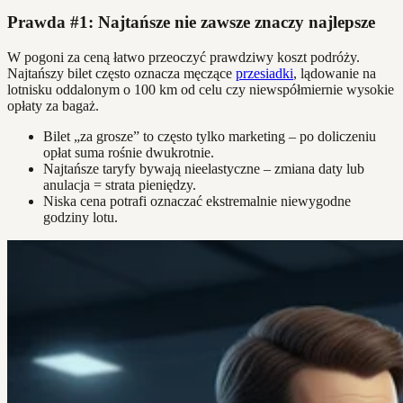
Prawda #1: Najtańsze nie zawsze znaczy najlepsze
W pogoni za ceną łatwo przeoczyć prawdziwy koszt podróży.
Najtańszy bilet często oznacza męczące
przesiadki
, lądowanie na
lotnisku oddalonym o 100 km od celu czy niewspółmiernie wysokie
opłaty za bagaż.
Bilet „za grosze” to często tylko marketing – po doliczeniu
opłat suma rośnie dwukrotnie.
Najtańsze taryfy bywają nieelastyczne – zmiana daty lub
anulacja = strata pieniędzy.
Niska cena potrafi oznaczać ekstremalnie niewygodne
godziny lotu.