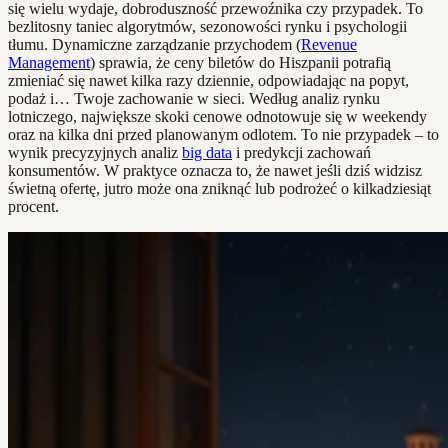
się wielu wydaje, dobroduszność przewoźnika czy przypadek. To
bezlitosny taniec algorytmów, sezonowości rynku i psychologii
tłumu. Dynamiczne zarządzanie przychodem (
Revenue
Management
) sprawia, że ceny biletów do Hiszpanii potrafią
zmieniać się nawet kilka razy dziennie, odpowiadając na popyt,
podaż i… Twoje zachowanie w sieci. Według analiz rynku
lotniczego, największe skoki cenowe odnotowuje się w weekendy
oraz na kilka dni przed planowanym odlotem. To nie przypadek – to
wynik precyzyjnych analiz
big data
i predykcji zachowań
konsumentów. W praktyce oznacza to, że nawet jeśli dziś widzisz
świetną ofertę, jutro może ona zniknąć lub podrożeć o kilkadziesiąt
procent.