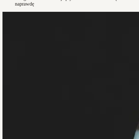
naprawdę