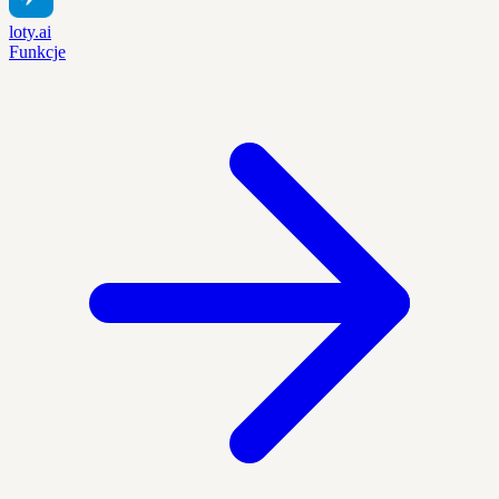
loty.ai
Funkcje