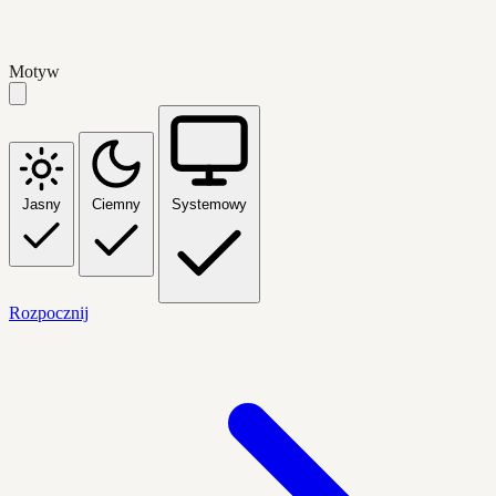
Motyw
Jasny
Ciemny
Systemowy
Rozpocznij