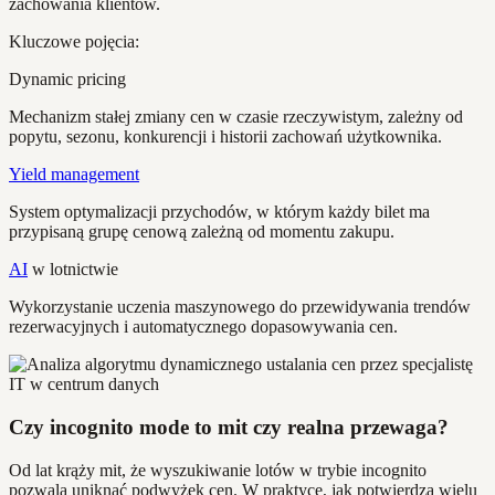
zachowania klientów.
Kluczowe pojęcia:
Dynamic pricing
Mechanizm stałej zmiany cen w czasie rzeczywistym, zależny od
popytu, sezonu, konkurencji i historii zachowań użytkownika.
Yield management
System optymalizacji przychodów, w którym każdy bilet ma
przypisaną grupę cenową zależną od momentu zakupu.
AI
w lotnictwie
Wykorzystanie uczenia maszynowego do przewidywania trendów
rezerwacyjnych i automatycznego dopasowywania cen.
Czy incognito mode to mit czy realna przewaga?
Od lat krąży mit, że wyszukiwanie lotów w trybie incognito
pozwala uniknąć podwyżek cen. W praktyce, jak potwierdza wielu