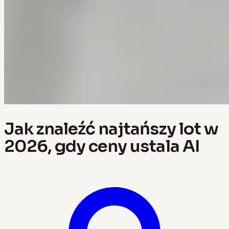
Jak znaleźć najtańszy lot w
2026, gdy ceny ustala AI