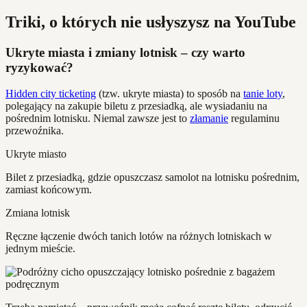
Triki, o których nie usłyszysz na YouTube
Ukryte miasta i zmiany lotnisk – czy warto
ryzykować?
Hidden city ticketing
(tzw. ukryte miasta) to sposób na
tanie loty
,
polegający na zakupie biletu z przesiadką, ale wysiadaniu na
pośrednim lotnisku. Niemal zawsze jest to
złamanie
regulaminu
przewoźnika.
Ukryte miasto
Bilet z przesiadką, gdzie opuszczasz samolot na lotnisku pośrednim,
zamiast końcowym.
Zmiana lotnisk
Ręczne łączenie dwóch tanich lotów na różnych lotniskach w
jednym mieście.