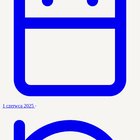
1 czerwca 2025
·