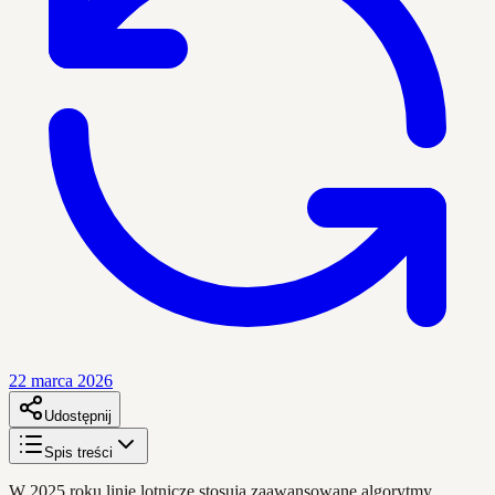
22 marca 2026
Udostępnij
Spis treści
W 2025 roku linie lotnicze stosują zaawansowane algorytmy