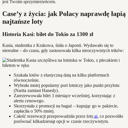
jest Twoim sprzymierzeńcem.
Case’y z życia: jak Polacy naprawdę łapią
najtańsze loty
Historia Kasi: bilet do Tokio za 1300 zł
Kasia, studentka z Krakowa, śniła o Japonii. Wydawało się to
nierealne – do czasu, gdy zastosowała kilka nieoczywistych trików:
Szukała lotów z elastyczną datą na kilku platformach
równocześnie.
Wybrała mniej popularny port lotniczy jako punkt przylotu
(Narita zamiast Hanedy).
Zarezerwowała bilet 3 miesiące wcześniej, korzystając z
alertu cenowego.
Skorzystała z promocji na bagaż – kupując go w pakiecie,
zapłaciła o 50% mniej.
Całość rezerwacji przeprowadziła przez loty.
ai
, co pozwoliło
porównać kilkadziesiąt opcji w czasie rzeczywistym.