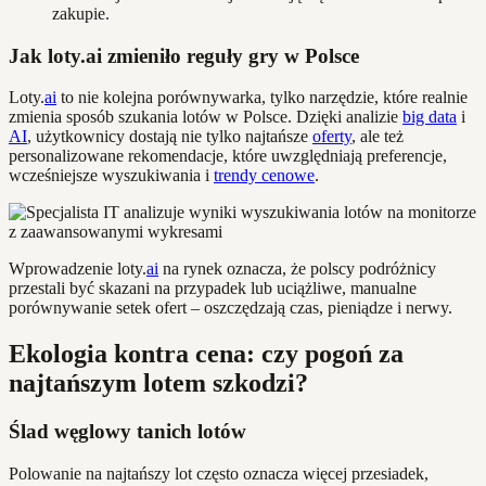
zakupie.
Jak loty.ai zmieniło reguły gry w Polsce
Loty.
ai
to nie kolejna porównywarka, tylko narzędzie, które realnie
zmienia sposób szukania lotów w Polsce. Dzięki analizie
big data
i
AI
, użytkownicy dostają nie tylko najtańsze
oferty
, ale też
personalizowane rekomendacje, które uwzględniają preferencje,
wcześniejsze wyszukiwania i
trendy cenowe
.
Wprowadzenie loty.
ai
na rynek oznacza, że polscy podróżnicy
przestali być skazani na przypadek lub uciążliwe, manualne
porównywanie setek ofert – oszczędzają czas, pieniądze i nerwy.
Ekologia kontra cena: czy pogoń za
najtańszym lotem szkodzi?
Ślad węglowy tanich lotów
Polowanie na najtańszy lot często oznacza więcej przesiadek,