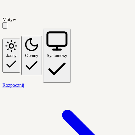
Motyw
Jasny
Ciemny
Systemowy
Rozpocznij