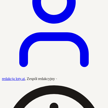
redakcja loty.ai
,
Zespół redakcyjny
·