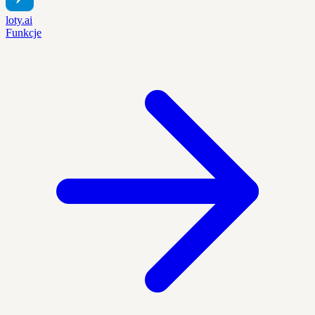
loty.ai
Funkcje