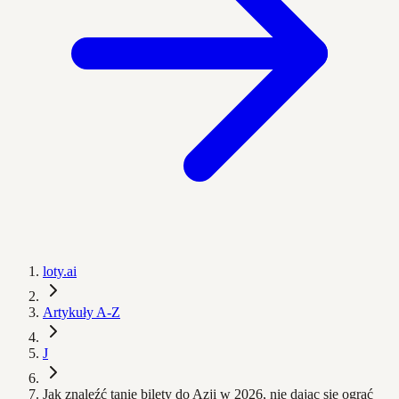
loty.ai
Artykuły A-Z
J
Jak znaleźć tanie bilety do Azji w 2026, nie dając się ograć