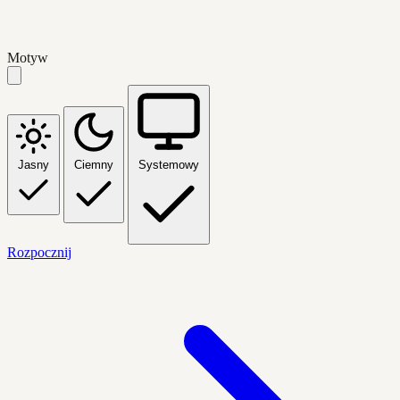
Motyw
Jasny
Ciemny
Systemowy
Rozpocznij