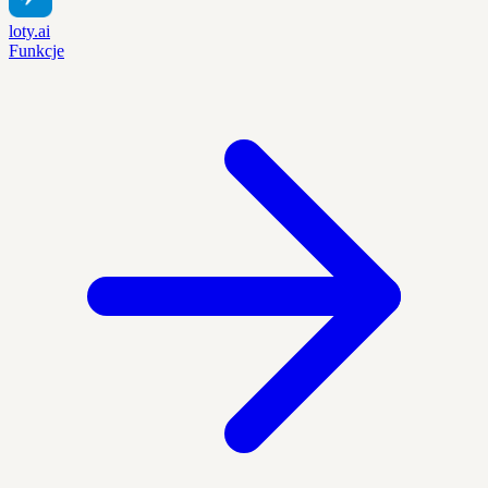
loty.ai
Funkcje