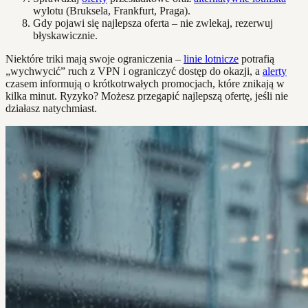
wylotu (Bruksela, Frankfurt, Praga).
Gdy pojawi się najlepsza oferta – nie zwlekaj, rezerwuj
błyskawicznie.
Niektóre triki mają swoje ograniczenia –
linie lotnicze
potrafią
„wychwycić” ruch z VPN i ograniczyć dostęp do okazji, a
alerty
czasem informują o krótkotrwałych promocjach, które znikają w
kilka minut. Ryzyko? Możesz przegapić najlepszą ofertę, jeśli nie
działasz natychmiast.