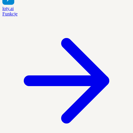
loty.ai
Funkcje