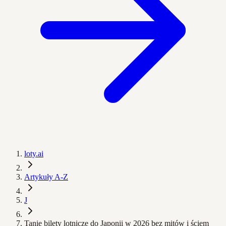
loty.ai
Artykuły A-Z
J
Tanie bilety lotnicze do Japonii w 2026 bez mitów i ściem