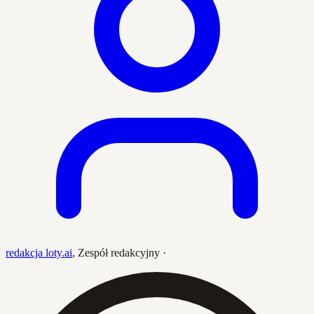
redakcja loty.ai
,
Zespół redakcyjny
·