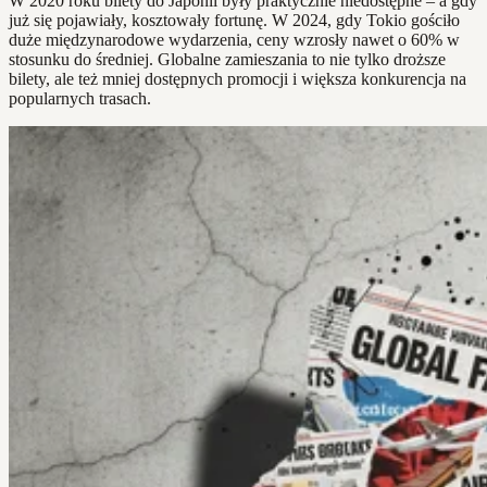
W 2020 roku bilety do Japonii były praktycznie niedostępne – a gdy
już się pojawiały, kosztowały fortunę. W 2024, gdy Tokio gościło
duże międzynarodowe wydarzenia, ceny wzrosły nawet o 60% w
stosunku do średniej. Globalne zamieszania to nie tylko droższe
bilety, ale też mniej dostępnych promocji i większa konkurencja na
popularnych trasach.