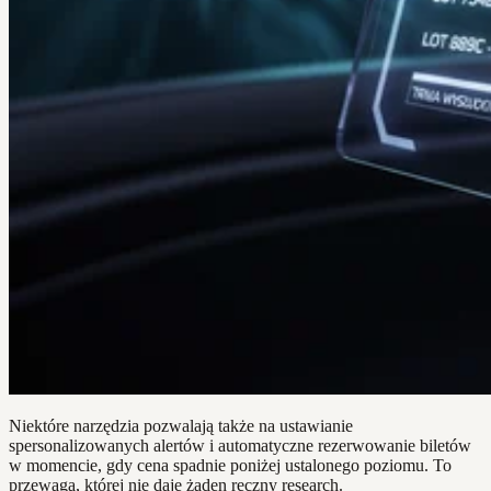
Niektóre narzędzia pozwalają także na ustawianie
spersonalizowanych alertów i automatyczne rezerwowanie biletów
w momencie, gdy cena spadnie poniżej ustalonego poziomu. To
przewaga, której nie daje żaden ręczny research.