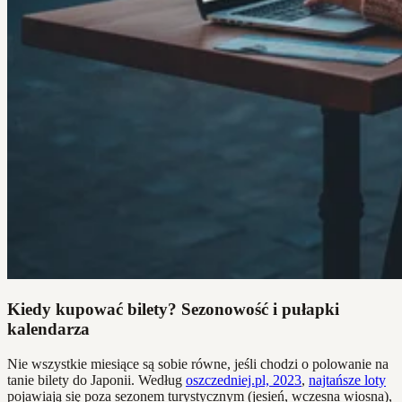
Kiedy kupować bilety? Sezonowość i pułapki
kalendarza
Nie wszystkie miesiące są sobie równe, jeśli chodzi o polowanie na
tanie bilety do Japonii. Według
oszczedniej.pl, 2023
,
najtańsze loty
pojawiają się poza sezonem turystycznym (jesień, wczesna wiosna),