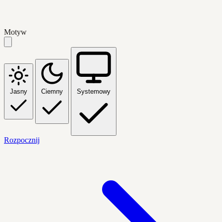
Motyw
Jasny
Ciemny
Systemowy
Rozpocznij