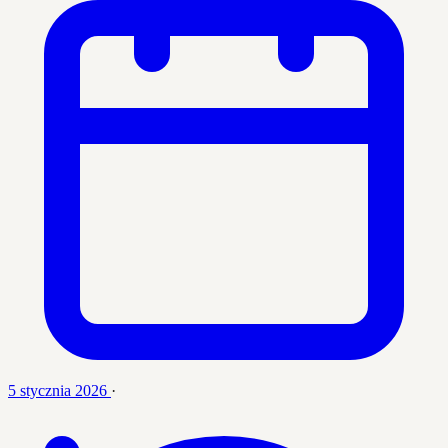
5 stycznia 2026
·