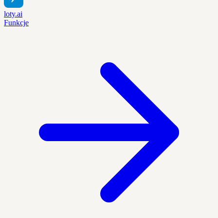
loty.ai
Funkcje