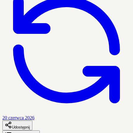
20 czerwca 2026
Udostępnij