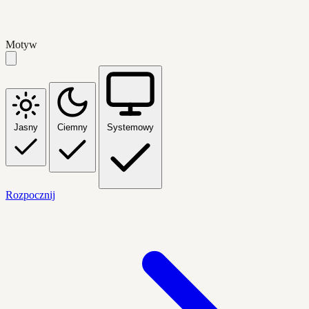
Motyw
Jasny
Ciemny
Systemowy
Rozpocznij