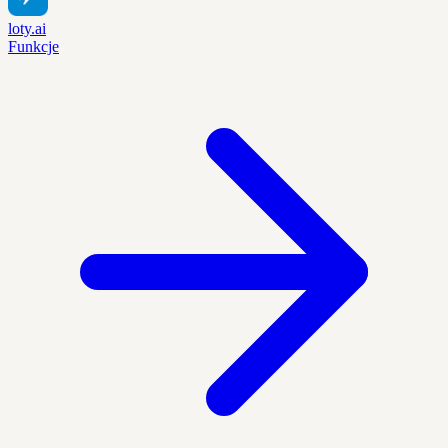
loty.ai
Funkcje