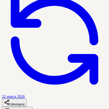
22 marca 2026
Udostępnij