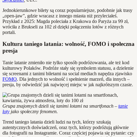
Jednokierunkowe bilety są coraz popularniejsze, podobnie jak trasy
„open-jaw”, gdzie wracasz z innego miasta niż przyleciałeś.
Przykład z 2025: Magda poleciała z Krakowa do Paryża za 99 zł,
wróciła z Brukseli za 102 zł dzięki połączeniu lotów z różnych
portali.
Kultura taniego latania: wolność, FOMO i społeczna
presja
Tanie latanie zmieniło nie tylko sposób podróżowania, ale też kod
kulturowy Polaków. Podróże stały się symbolem statusu, a dzielenie
się screenami z tanimi biletami na social mediach napędza zjawisko
FOMO
. Dla jednych to wolność i spełnienie marzeń, dla innych –
presja, by odwiedzić jak najwięcej miejsc w jak najkrótszym czasie.
Grupa znajomych dzieli się tanimi lotami na smartfonach –
tanie
loty
jako społeczny fenomen.
Trend taniego latania dzieli ludzi na tych, którzy szukają
autentycznych doświadczeń, oraz tych, którzy podróżują głównie
dla fotografii na Instagramie. Coraz częściej pojawia się pytanie: czy