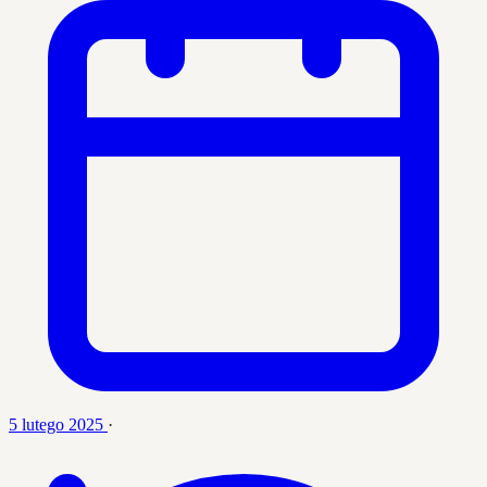
5 lutego 2025
·