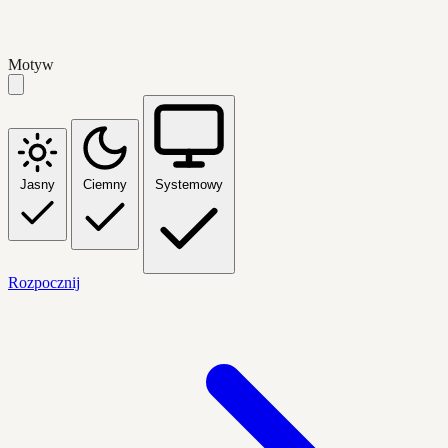
Motyw
Jasny
Ciemny
Systemowy
Rozpocznij