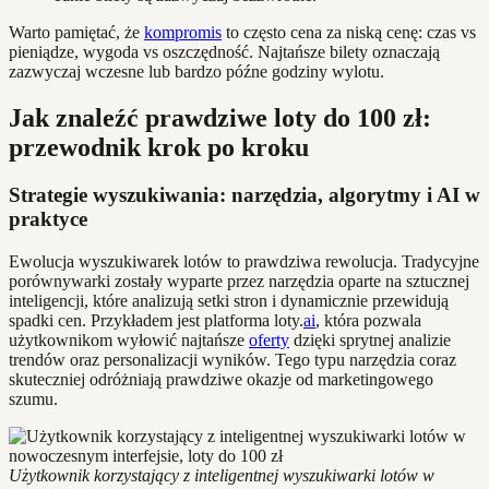
Warto pamiętać, że
kompromis
to często cena za niską cenę: czas vs
pieniądze, wygoda vs oszczędność. Najtańsze bilety oznaczają
zazwyczaj wczesne lub bardzo późne godziny wylotu.
Jak znaleźć prawdziwe loty do 100 zł:
przewodnik krok po kroku
Strategie wyszukiwania: narzędzia, algorytmy i AI w
praktyce
Ewolucja wyszukiwarek lotów to prawdziwa rewolucja. Tradycyjne
porównywarki zostały wyparte przez narzędzia oparte na sztucznej
inteligencji, które analizują setki stron i dynamicznie przewidują
spadki cen. Przykładem jest platforma loty.
ai
, która pozwala
użytkownikom wyłowić najtańsze
oferty
dzięki sprytnej analizie
trendów oraz personalizacji wyników. Tego typu narzędzia coraz
skuteczniej odróżniają prawdziwe okazje od marketingowego
szumu.
Użytkownik korzystający z inteligentnej wyszukiwarki lotów w