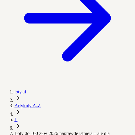
loty.ai
Artykuły A-Z
L
Loty do 100 zł w 2026 naprawdę istnieją – ale dla