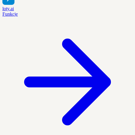
loty.ai
Funkcje