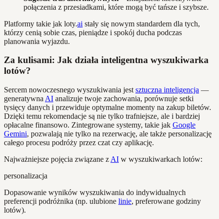
połączenia z przesiadkami, które mogą być tańsze i szybsze.
Platformy takie jak loty.
ai
stały się nowym standardem dla tych,
którzy cenią sobie czas, pieniądze i spokój ducha podczas
planowania wyjazdu.
Za kulisami: Jak działa inteligentna wyszukiwarka
lotów?
Sercem nowoczesnego wyszukiwania jest
sztuczna inteligencja
—
generatywna
AI
analizuje twoje zachowania, porównuje setki
tysięcy danych i przewiduje optymalne momenty na zakup biletów.
Dzięki temu rekomendacje są nie tylko trafniejsze, ale i bardziej
opłacalne finansowo. Zintegrowane systemy, takie jak
Google
Gemini
, pozwalają nie tylko na rezerwację, ale także personalizację
całego procesu podróży przez czat czy aplikację.
Najważniejsze pojęcia związane z
AI
w wyszukiwarkach lotów:
personalizacja
Dopasowanie wyników wyszukiwania do indywidualnych
preferencji podróżnika (np. ulubione
linie
, preferowane godziny
lotów).