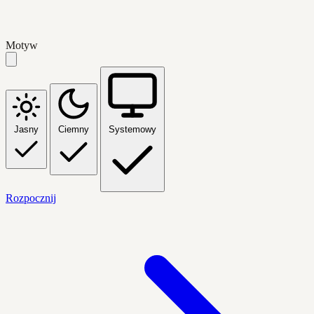
Motyw
Jasny
Ciemny
Systemowy
Rozpocznij