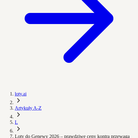
loty.ai
Artykuły A-Z
L
Loty do Genewy 2026 – prawdziwe ceny kontra przewaga