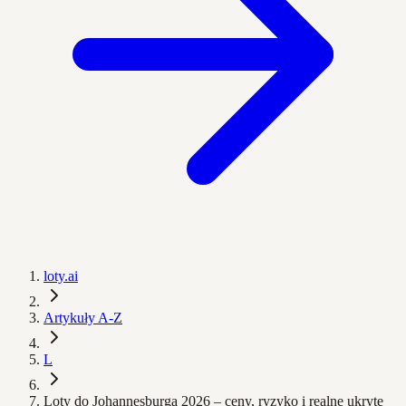
loty.ai
Artykuły A-Z
L
Loty do Johannesburga 2026 – ceny, ryzyko i realne ukryte