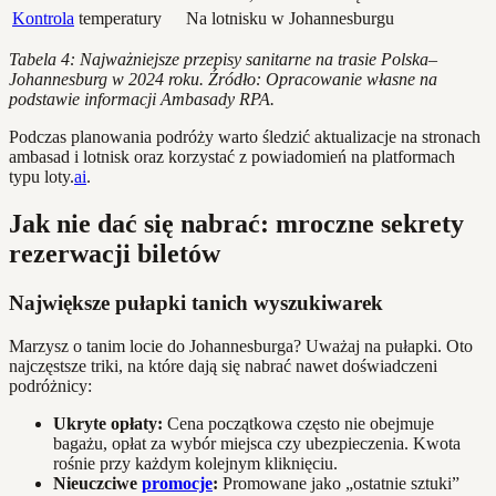
Kontrola
temperatury
Na lotnisku w Johannesburgu
Tabela 4: Najważniejsze przepisy sanitarne na trasie Polska–
Johannesburg w 2024 roku. Źródło: Opracowanie własne na
podstawie informacji Ambasady RPA.
Podczas planowania podróży warto śledzić aktualizacje na stronach
ambasad i lotnisk oraz korzystać z powiadomień na platformach
typu loty.
ai
.
Jak nie dać się nabrać: mroczne sekrety
rezerwacji biletów
Największe pułapki tanich wyszukiwarek
Marzysz o tanim locie do Johannesburga? Uważaj na pułapki. Oto
najczęstsze triki, na które dają się nabrać nawet doświadczeni
podróżnicy:
Ukryte opłaty:
Cena początkowa często nie obejmuje
bagażu, opłat za wybór miejsca czy ubezpieczenia. Kwota
rośnie przy każdym kolejnym kliknięciu.
Nieuczciwe
promocje
:
Promowane jako „ostatnie sztuki”