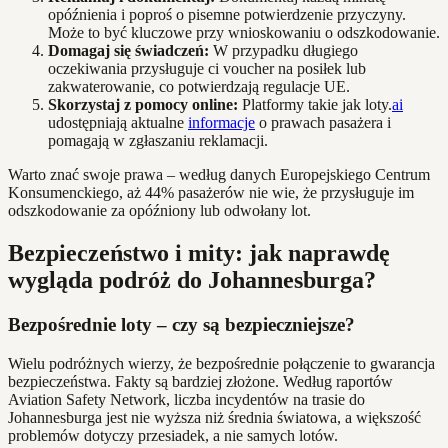
opóźnienia i poproś o pisemne potwierdzenie przyczyny.
Może to być kluczowe przy wnioskowaniu o odszkodowanie.
Domagaj się świadczeń:
W przypadku długiego
oczekiwania przysługuje ci voucher na posiłek lub
zakwaterowanie, co potwierdzają regulacje UE.
Skorzystaj z pomocy online:
Platformy takie jak loty.
ai
udostępniają aktualne
informacje
o prawach pasażera i
pomagają w zgłaszaniu reklamacji.
Warto znać swoje prawa – według danych Europejskiego Centrum
Konsumenckiego, aż 44% pasażerów nie wie, że przysługuje im
odszkodowanie za opóźniony lub odwołany lot.
Bezpieczeństwo i mity: jak naprawdę
wygląda podróż do Johannesburga?
Bezpośrednie loty – czy są bezpieczniejsze?
Wielu podróżnych wierzy, że bezpośrednie połączenie to gwarancja
bezpieczeństwa. Fakty są bardziej złożone. Według raportów
Aviation Safety Network, liczba incydentów na trasie do
Johannesburga jest nie wyższa niż średnia światowa, a większość
problemów dotyczy przesiadek, a nie samych lotów.