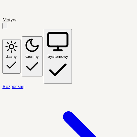
Motyw
Jasny
Ciemny
Systemowy
Rozpocznij