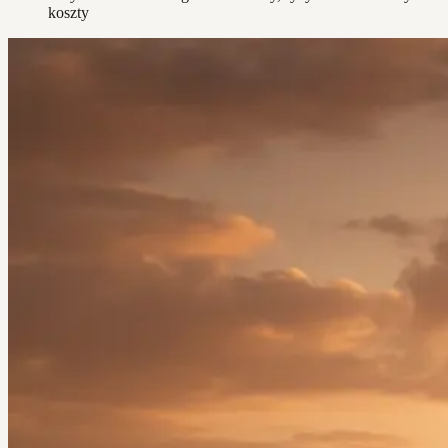
koszty