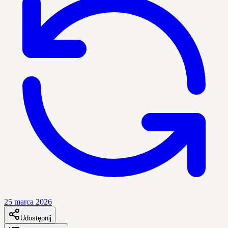
25 marca 2026
Udostępnij