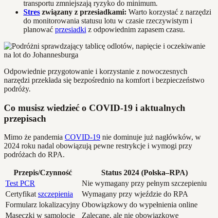
transportu zmniejszają ryzyko do minimum.
Stres
związany z przesiadkami:
Warto korzystać z narzędzi
do monitorowania statusu lotu w czasie rzeczywistym i
planować
przesiadki
z odpowiednim zapasem czasu.
Odpowiednie przygotowanie i korzystanie z nowoczesnych
narzędzi przekłada się bezpośrednio na komfort i bezpieczeństwo
podróży.
Co musisz wiedzieć o COVID-19 i aktualnych
przepisach
Mimo że pandemia
COVID-19
nie dominuje już nagłówków, w
2024 roku nadal obowiązują pewne restrykcje i wymogi przy
podróżach do RPA.
Przepis/Czynność
Status 2024 (Polska–RPA)
Test PCR
Nie wymagany przy pełnym szczepieniu
Certyfikat
szczepienia
Wymagany przy wjeździe do RPA
Formularz lokalizacyjny
Obowiązkowy do wypełnienia online
Maseczki w samolocie
Zalecane, ale nie obowiązkowe