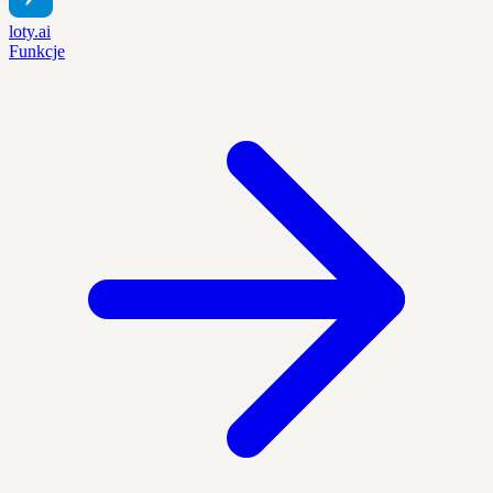
loty.ai
Funkcje