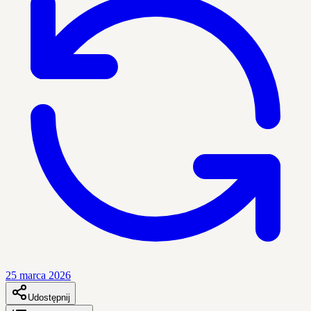
25 marca 2026
Udostępnij