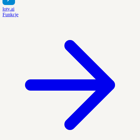
loty.ai
Funkcje