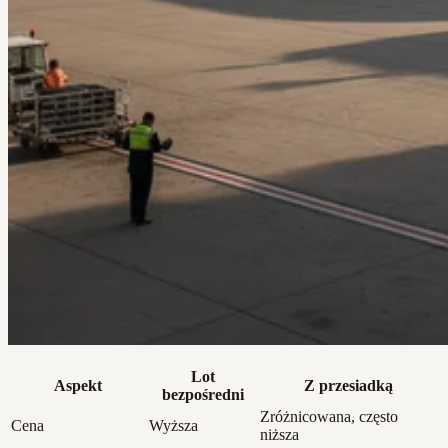
Lot
Aspekt
Z przesiadką
bezpośredni
Zróżnicowana, często
Cena
Wyższa
niższa