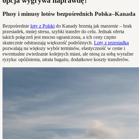
opcja wygrywa naprawdę?
Plusy i minusy lotów bezpośrednich Polska–Kanada
Bezpośrednie
loty z Polski
do Kanady brzmią jak marzenie – brak
przesiadek, mniej stresu, szybki transfer do celu. Jednak oferta
takich połączeń jest mocno ograniczona, a ich ceny często
skutecznie odstraszają większość podróżnych.
Loty z przesiadką
pozwalają na większy wybór terminów, elastyczność w cenie i
ewentualne zwiedzanie kolejnych miast, ale niosą za sobą wyraźne
ryzyka: opóźnienia, utrata bagażu, dodatkowe koszty transferów.