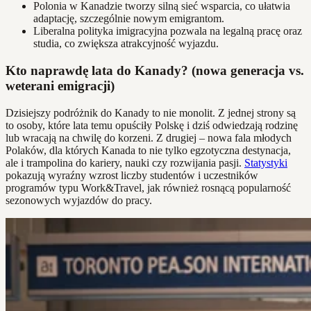
Polonia w Kanadzie tworzy silną sieć wsparcia, co ułatwia
adaptację, szczególnie nowym emigrantom.
Liberalna polityka imigracyjna pozwala na legalną pracę oraz
studia, co zwiększa atrakcyjność wyjazdu.
Kto naprawdę lata do Kanady? (nowa generacja vs.
weterani emigracji)
Dzisiejszy podróżnik do Kanady to nie monolit. Z jednej strony są
to osoby, które lata temu opuściły Polskę i dziś odwiedzają rodzinę
lub wracają na chwilę do korzeni. Z drugiej – nowa fala młodych
Polaków, dla których Kanada to nie tylko egzotyczna destynacja,
ale i trampolina do kariery, nauki czy rozwijania pasji.
Statystyki
pokazują wyraźny wzrost liczby studentów i uczestników
programów typu Work&Travel, jak również rosnącą popularność
sezonowych wyjazdów do pracy.