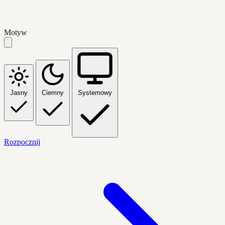
Motyw
Jasny
Ciemny
Systemowy
Rozpocznij