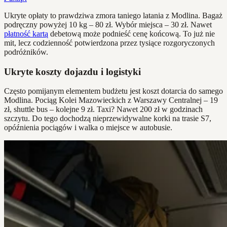
Ukryte opłaty to prawdziwa zmora taniego latania z Modlina. Bagaż
podręczny powyżej 10 kg – 80 zł. Wybór miejsca – 30 zł. Nawet
płatność kartą
debetową może podnieść cenę końcową. To już nie
mit, lecz codzienność potwierdzona przez tysiące rozgoryczonych
podróżników.
Ukryte koszty dojazdu i logistyki
Często pomijanym elementem budżetu jest koszt dotarcia do samego
Modlina. Pociąg Kolei Mazowieckich z Warszawy Centralnej – 19
zł, shuttle bus – kolejne 9 zł. Taxi? Nawet 200 zł w godzinach
szczytu. Do tego dochodzą nieprzewidywalne korki na trasie S7,
opóźnienia pociągów i walka o miejsce w autobusie.