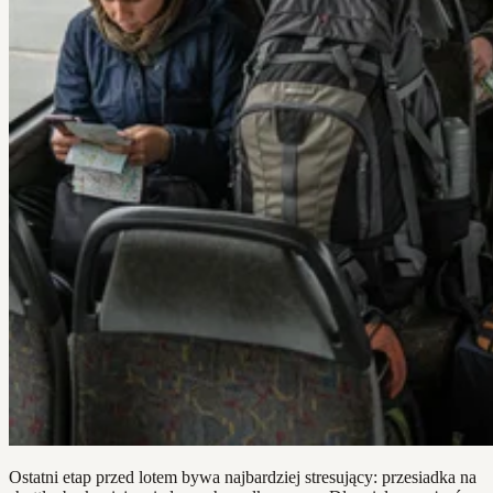
Ostatni etap przed lotem bywa najbardziej stresujący: przesiadka na