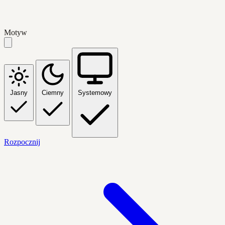
Motyw
Jasny
Ciemny
Systemowy
Rozpocznij