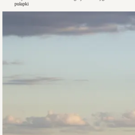
pułapki