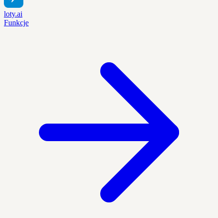
loty.ai
Funkcje