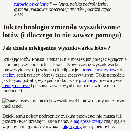
zdrowie psychiczne
." — Anna, polska podróżniczka,
cytat na podstawie obserwacji trendów podróżniczych
2024
Jak technologia zmieniła wyszukiwanie
lotów (i dlaczego to nie zawsze pomaga)
Jak działa inteligentna wyszukiwarka lotów?
Szukając lotów Polska Brisbane, nie możesz już polegać wyłącznie
na intuicji czy poradach na forach. Nowoczesne wyszukiwarki
lotów wykorzystują sztuczną inteligencję i
uczenie maszynowe
do
analizy
setek tysięcy ofert w czasie rzeczywistym. Takie narzędzia,
jak loty.
ai
, potrafią wyłapać krótkotrwałe
promocje
, przewidywać
trendy cenowe
i personalizować wyniki na podstawie twoich
preferencji.
Dzięki temu polscy podróżnicy zyskują przewagę: nie muszą już
przeszukiwać dziesięciu stron naraz, a
najlepsze oferty
znajdują się
w jednym miejscu. Ale uwaga –
algorytmy
nie są nieomylne.