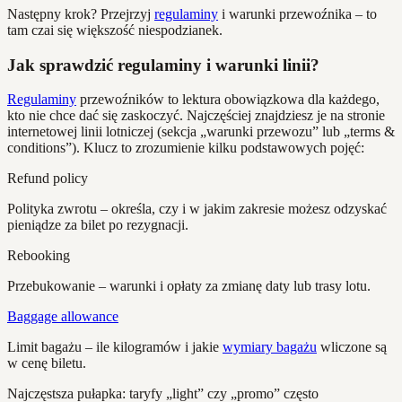
Następny krok? Przejrzyj
regulaminy
i warunki przewoźnika – to
tam czai się większość niespodzianek.
Jak sprawdzić regulaminy i warunki linii?
Regulaminy
przewoźników to lektura obowiązkowa dla każdego,
kto nie chce dać się zaskoczyć. Najczęściej znajdziesz je na stronie
internetowej linii lotniczej (sekcja „warunki przewozu” lub „terms &
conditions”). Klucz to zrozumienie kilku podstawowych pojęć:
Refund policy
Polityka zwrotu – określa, czy i w jakim zakresie możesz odzyskać
pieniądze za bilet po rezygnacji.
Rebooking
Przebukowanie – warunki i opłaty za zmianę daty lub trasy lotu.
Baggage allowance
Limit bagażu – ile kilogramów i jakie
wymiary bagażu
wliczone są
w cenę biletu.
Najczęstsza pułapka: taryfy „light” czy „promo” często