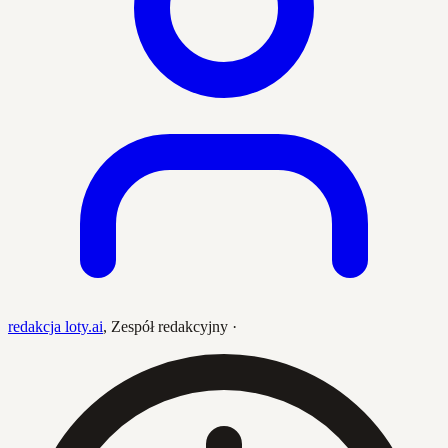
redakcja loty.ai
,
Zespół redakcyjny
·