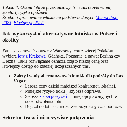
Tabela 4: Ocena lotnisk przesiadkowych – czas oczekiwania,
komfort, ryzyko opóźnień
Źródło: Opracowanie własne na podstawie danych
Momondo.pl,
2025
,
BlueSky.pl, 2025
Jak wykorzystać alternatywne lotniska w Polsce i
okolicy
Zamiast startować zawsze z Warszawy, coraz więcej Polaków
wybiera
loty z Krakowa
, Gdańska, Poznania, a nawet Berlina czy
Drezna. Takie rozwiązanie oznacza często niższą cenę oraz
łatwiejszy dostęp do rzadziej uczęszczanych tras.
Zalety i wady alternatywnych lotnisk dla podróży do Las
Vegas:
Lepsze ceny dzięki mniejszej konkurencji lokalnej.
Mniejsze ryzyko tłoku – szybsza odprawa.
Słabsza
siatka połączeń
– mniej opcji awaryjnych w
razie odwołania lotu.
Dojazd do lotniska może wydłużyć cały czas podróży.
Sekretne trasy i nieoczywiste połączenia