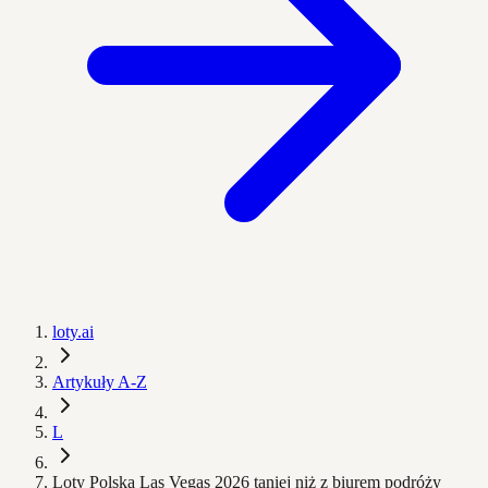
loty.ai
Artykuły A-Z
L
Loty Polska Las Vegas 2026 taniej niż z biurem podróży