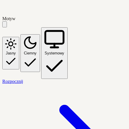
Motyw
Jasny
Ciemny
Systemowy
Rozpocznij