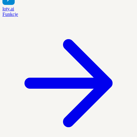
loty.ai
Funkcje