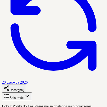
20 czerwca 2026
Udostępnij
Spis treści
Loty z Polski do Las Vegas nie są dostępne jako połączenia