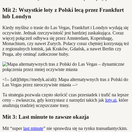
Mit 2: Wszystkie loty z Polski lecą przez Frankfurt
lub Londyn
Kiedy myślisz o trasie do Las Vegas, Frankfurt i Londyn wydają się
oczywiste. Jednak rzeczywistość jest bardziej zaskakująca. Coraz
więcej połączeń odbywa się przez Amsterdam, Kopenhagę,
Monachium, czy nawet Zurych. Polacy coraz chętniej korzystają też
z regionalnych lotnisk, jak Kraków, Gdańsk, a nawet Berlin czy
Praga, aby ominąć zatłoczone huby.
<!-- [alt](https://medyk.ai/alt): Mapa alternatywnych tras z Polski do
Las Vegas przez nieoczywiste miasta -->
Ta strategia pozwala często skrócić czas przesiadek i trafić na lepsze
ceny – zwłaszcza, gdy korzystasz z narzędzi takich jak
loty.ai
, które
analizują rzadziej uczęszczane trasy.
Mit 3: Last minute to zawsze okazja
Mit “super
last minute
” nie sprawdza się na rynku transatlantyckim.