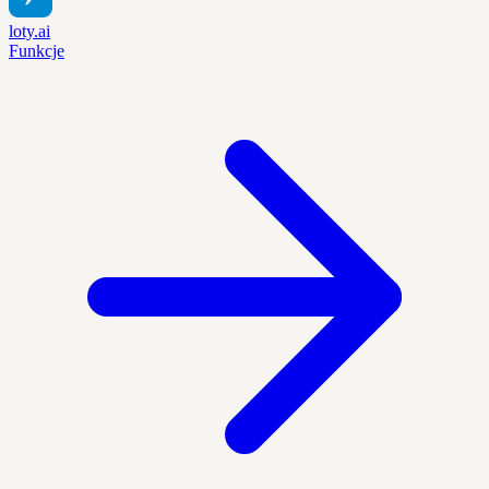
loty.ai
Funkcje