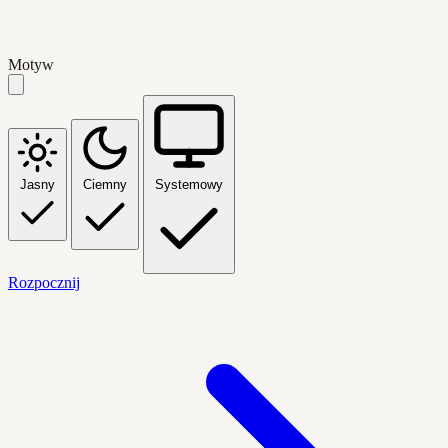
Motyw
Jasny
Ciemny
Systemowy
Rozpocznij