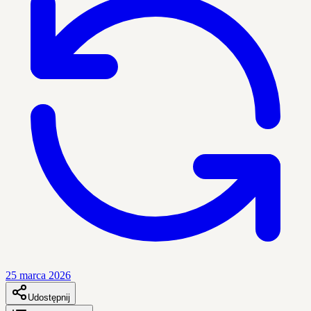
25 marca 2026
Udostępnij