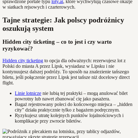
sprawdzone portale typu
loty.ai
, które wychwytują czasowe okazje
w siatkach rejsowych i czarterowych.
Tajne strategie: Jak polscy podróżnicy
oszukują system
Hidden city ticketing – co to jest i czy warto
ryzykować?
Hidden city ticketing
to opcja dla odważnych: rezerwujesz lot z
Polski do miasta A przez Lipsk, wysiadasz w Lipsku i nie
kontynuujesz dalszej podróży. To sposób na znalezienie tańszego
biletu, jeśli połączenie przez Lipsk jest tańsze niż docelowy direct
flight.
Linie lotnicze
nie lubią tej praktyki – mogą anulować bilet
powrotny lub nawet zbanować cię jako pasażera.
Bagaż rejestrowany poleci do końcowego miejsca – „hidden
city” działa praktycznie tylko z bagażem podręcznym.
Ryzykujesz utratę kolejnych punktów lojalnościowych i
komplikacje przy zwrocie biletów.