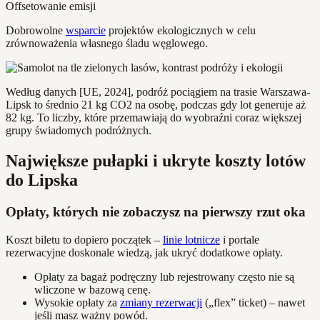
Offsetowanie emisji
Dobrowolne
wsparcie
projektów ekologicznych w celu
zrównoważenia własnego śladu węglowego.
Według danych [UE, 2024], podróż pociągiem na trasie Warszawa-
Lipsk to średnio 21 kg CO2 na osobę, podczas gdy lot generuje aż
82 kg. To liczby, które przemawiają do wyobraźni coraz większej
grupy świadomych podróżnych.
Największe pułapki i ukryte koszty lotów
do Lipska
Opłaty, których nie zobaczysz na pierwszy rzut oka
Koszt biletu to dopiero początek –
linie lotnicze
i portale
rezerwacyjne doskonale wiedzą, jak ukryć dodatkowe opłaty.
Opłaty za bagaż podręczny lub rejestrowany często nie są
wliczone w bazową cenę.
Wysokie opłaty za
zmiany rezerwacji
(„flex” ticket) – nawet
jeśli masz ważny powód.