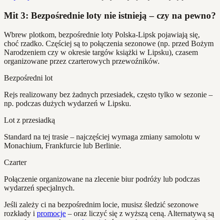
Mit 3: Bezpośrednie loty nie istnieją – czy na pewno?
Wbrew plotkom, bezpośrednie loty Polska-Lipsk pojawiają się,
choć rzadko. Częściej są to połączenia sezonowe (np. przed Bożym
Narodzeniem czy w okresie targów książki w Lipsku), czasem
organizowane przez czarterowych przewoźników.
Bezpośredni lot
Rejs realizowany bez żadnych przesiadek, często tylko w sezonie –
np. podczas dużych wydarzeń w Lipsku.
Lot z przesiadką
Standard na tej trasie – najczęściej wymaga zmiany samolotu w
Monachium, Frankfurcie lub Berlinie.
Czarter
Połączenie organizowane na zlecenie biur podróży lub podczas
wydarzeń specjalnych.
Jeśli zależy ci na bezpośrednim locie, musisz śledzić sezonowe
rozkłady i
promocje
– oraz liczyć się z wyższą ceną. Alternatywą są