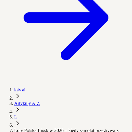
loty.ai
Artykuły A-Z
L
Loty Polska Lipsk w 2026 – kiedy samolot przegrywa z