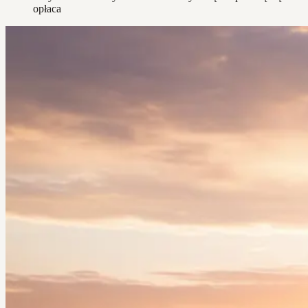
opłaca