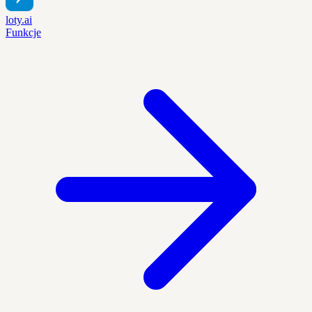
loty.ai
Funkcje