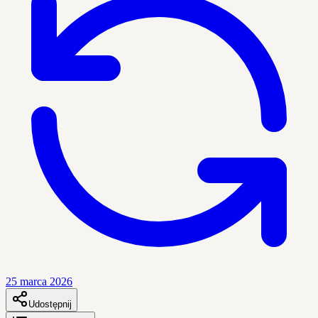
25 marca 2026
Udostępnij