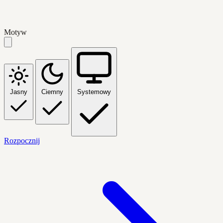
Motyw
Jasny
Ciemny
Systemowy
Rozpocznij