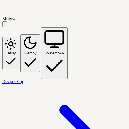
Motyw
Jasny
Ciemny
Systemowy
Rozpocznij