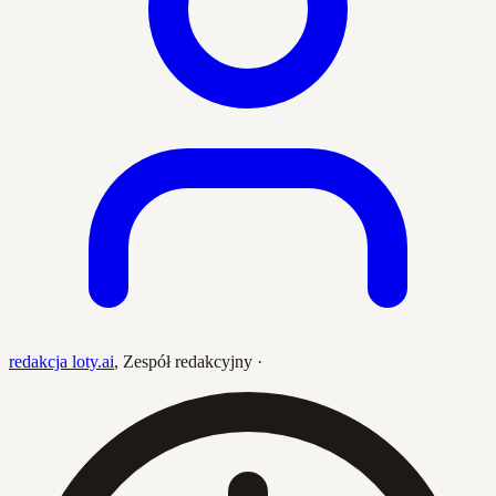
redakcja loty.ai
,
Zespół redakcyjny
·