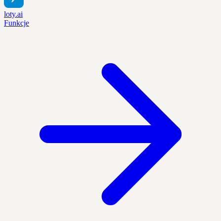
loty.ai
Funkcje