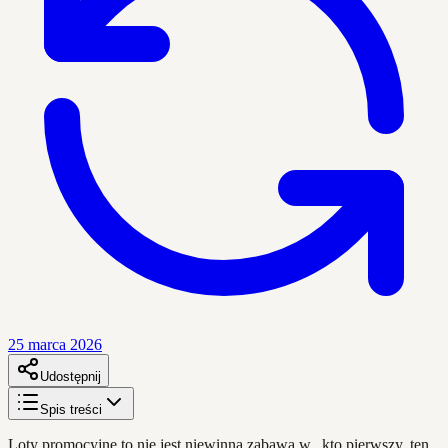
25 marca 2026
Udostępnij
Spis treści
Loty promocyjne to nie jest niewinna zabawa w „kto pierwszy, ten