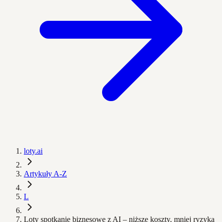
loty.ai
Artykuły A-Z
L
Loty spotkanie biznesowe z AI – niższe koszty, mniej ryzyka