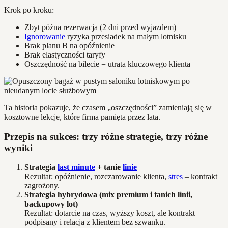
Krok po kroku:
Zbyt późna rezerwacja (2 dni przed wyjazdem)
Ignorowanie
ryzyka przesiadek na małym lotnisku
Brak planu B na opóźnienie
Brak elastyczności taryfy
Oszczędność na bilecie = utrata kluczowego klienta
Ta historia pokazuje, że czasem „oszczędności” zamieniają się w
kosztowne lekcje, które firma pamięta przez lata.
Przepis na sukces: trzy różne strategie, trzy różne
wyniki
Strategia
last minute
+ tanie
linie
Rezultat: opóźnienie, rozczarowanie klienta,
stres
– kontrakt
zagrożony.
Strategia hybrydowa (mix premium i tanich linii,
backupowy lot)
Rezultat: dotarcie na czas, wyższy koszt, ale kontrakt
podpisany i relacja z klientem bez szwanku.