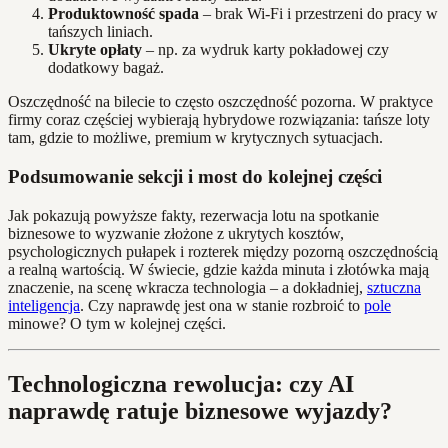
Produktowność spada
– brak Wi-Fi i przestrzeni do pracy w
tańszych liniach.
Ukryte opłaty
– np. za wydruk karty pokładowej czy
dodatkowy bagaż.
Oszczędność na bilecie to często oszczędność pozorna. W praktyce
firmy coraz częściej wybierają hybrydowe rozwiązania: tańsze loty
tam, gdzie to możliwe, premium w krytycznych sytuacjach.
Podsumowanie sekcji i most do kolejnej części
Jak pokazują powyższe fakty, rezerwacja lotu na spotkanie
biznesowe to wyzwanie złożone z ukrytych kosztów,
psychologicznych pułapek i rozterek między pozorną oszczędnością
a realną wartością. W świecie, gdzie każda minuta i złotówka mają
znaczenie, na scenę wkracza technologia – a dokładniej,
sztuczna
inteligencja
. Czy naprawdę jest ona w stanie rozbroić to
pole
minowe? O tym w kolejnej części.
Technologiczna rewolucja: czy AI
naprawdę ratuje biznesowe wyjazdy?