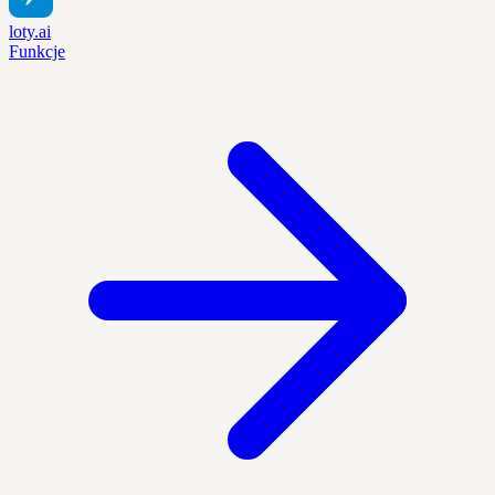
loty.ai
Funkcje