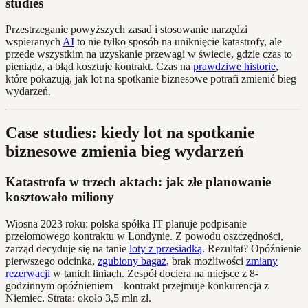
studies
Przestrzeganie powyższych zasad i stosowanie narzędzi
wspieranych
AI
to nie tylko sposób na uniknięcie katastrofy, ale
przede wszystkim na uzyskanie przewagi w świecie, gdzie czas to
pieniądz, a błąd kosztuje kontrakt. Czas na
prawdziwe historie
,
które pokazują, jak lot na spotkanie biznesowe potrafi zmienić bieg
wydarzeń.
Case studies: kiedy lot na spotkanie
biznesowe zmienia bieg wydarzeń
Katastrofa w trzech aktach: jak złe planowanie
kosztowało miliony
Wiosna 2023 roku: polska spółka IT planuje podpisanie
przełomowego kontraktu w Londynie. Z powodu oszczędności,
zarząd decyduje się na tanie
loty z przesiadką
. Rezultat? Opóźnienie
pierwszego odcinka,
zgubiony bagaż
, brak możliwości
zmiany
rezerwacji
w tanich liniach. Zespół dociera na miejsce z 8-
godzinnym opóźnieniem – kontrakt przejmuje konkurencja z
Niemiec. Strata: około 3,5 mln zł.