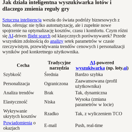
Jak działa inteligentna wyszukiwarka lotów i
dlaczego zmienia reguły gry
Sztuczna inteligencja
weszła do świata podróży biznesowych z
buta, oferując nie tylko automatyzację, ale i zupełnie nowe
spojrzenie na optymalizację kosztów, czasu i komfortu. Czym różni
się
AI
-driven
flight search
od klasycznych porównywarek? Przede
wszystkim zdolnością do
analizy
setek parametrów w czasie
rzeczywistym, przewidywania trendów cenowych i personalizacji
wyników pod konkretnego użytkownika.
Tradycyjne
AI
-powered
Cecha
narzędzia
wyszukiwarka
(np. loty.
ai
)
Szybkość
Średnia
Bardzo szybka
Zaawansowana (profil
Personalizacja
Ograniczona
użytkownika)
Analiza trendów
Brak
Tak, dynamiczna
Wysoka (zmiana
Elastyczność
Niska
parametrów w locie)
Wykrywanie
Rzadko
Tak, z wyliczeniem TCO
ukrytych kosztów
Powiadomienia
o
E-mail
Push, real-time
okazjach