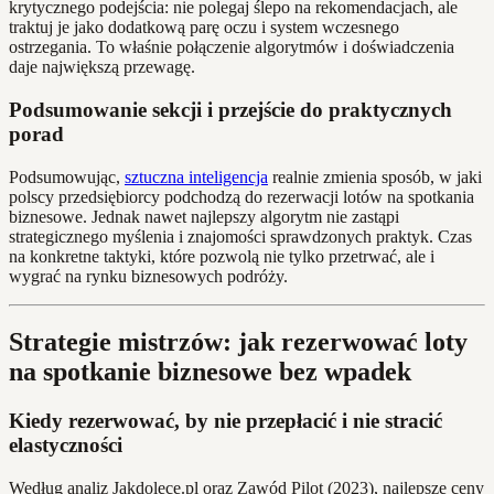
krytycznego podejścia: nie polegaj ślepo na rekomendacjach, ale
traktuj je jako dodatkową parę oczu i system wczesnego
ostrzegania. To właśnie połączenie algorytmów i doświadczenia
daje największą przewagę.
Podsumowanie sekcji i przejście do praktycznych
porad
Podsumowując,
sztuczna inteligencja
realnie zmienia sposób, w jaki
polscy przedsiębiorcy podchodzą do rezerwacji lotów na spotkania
biznesowe. Jednak nawet najlepszy algorytm nie zastąpi
strategicznego myślenia i znajomości sprawdzonych praktyk. Czas
na konkretne taktyki, które pozwolą nie tylko przetrwać, ale i
wygrać na rynku biznesowych podróży.
Strategie mistrzów: jak rezerwować loty
na spotkanie biznesowe bez wpadek
Kiedy rezerwować, by nie przepłacić i nie stracić
elastyczności
Według analiz Jakdolece.pl oraz Zawód Pilot (2023), najlepsze ceny