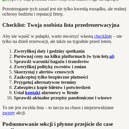
Przestrzeganie tych zasad jest nie tylko kwestią rozsądku, ale realnej
ochrony budżetu i reputacji firmy.
Checklist: Twoja osobista lista przedrezerwacyjna
Aby nie wpaść w pułapki, warto stworzyć własną
checklist
ę – nie
tylko na dzień rezerwacji, ale także na tygodnie przed lotem.
Zweryfikuj daty i godziny spotkania
Porównaj ceny na kilku platformach (w tym loty.
ai
)
Sprawdź warunki bagażu i transferów
Zweryfikuj politykę zwrotów i zmian
Skorzystaj z alertów cenowych
Zaakceptuj tylko bezpieczne płatności
Przygotuj alternatywne terminy
Zabezpiecz kopie biletów i potwierdzeń
Ustal
kontakt
alarmowy w firmie
Sprawdź aktualne przepisy pandemiczne i wizowe
To nie jest zwykła lista – to tarcza na chaos i nieprzewidziane
zwroty
akcji.
Podsumowanie sekcji i płynne przejście do case