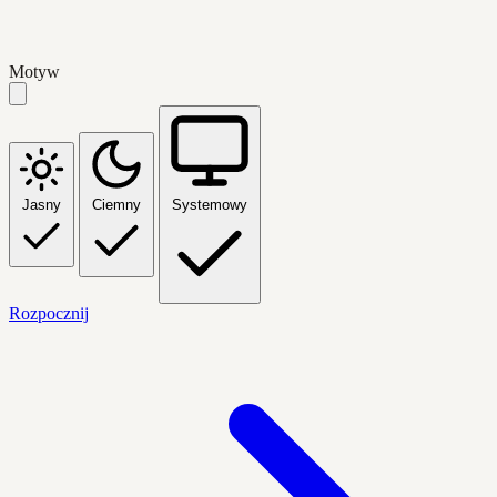
Motyw
Jasny
Ciemny
Systemowy
Rozpocznij