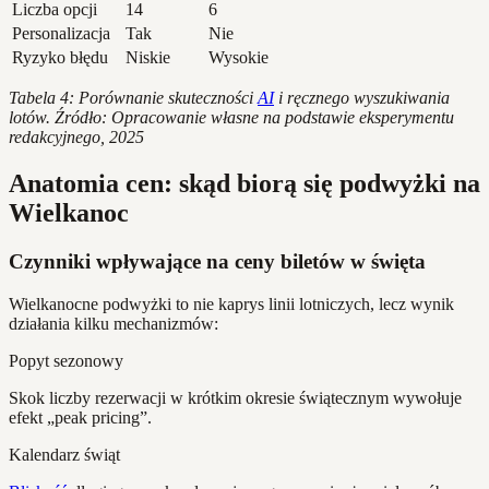
Liczba opcji
14
6
Personalizacja
Tak
Nie
Ryzyko błędu
Niskie
Wysokie
Tabela 4: Porównanie skuteczności
AI
i ręcznego wyszukiwania
lotów. Źródło: Opracowanie własne na podstawie eksperymentu
redakcyjnego, 2025
Anatomia cen: skąd biorą się podwyżki na
Wielkanoc
Czynniki wpływające na ceny biletów w święta
Wielkanocne podwyżki to nie kaprys linii lotniczych, lecz wynik
działania kilku mechanizmów:
Popyt sezonowy
Skok liczby rezerwacji w krótkim okresie świątecznym wywołuje
efekt „peak pricing”.
Kalendarz świąt