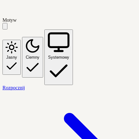
Motyw
Jasny
Ciemny
Systemowy
Rozpocznij