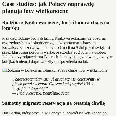
Case studies: jak Polacy naprawdę
planują loty wielkanocne
Rodzina z Krakowa: oszczędności kontra chaos na
lotnisku
Przykład rodziny Kowalskich z Krakowa pokazuje, że pozorna
oszczędność może skończyć się… kosztownym chaosem.
Kowalscy zarezerwowali bilety do Grecji na 9 dni przed świętami
przez klasyczną porównywarkę, oszczędzając 250 zł na osobie.
Jednak przy odprawie na Balicach tłum był taki, że dwie godziny w
kolejkach niemal doprowadziły do spóźnienia na lot.
„Zaoszczędziliśmy, ale już drugi raz nie lecielibyśmy w
piątek przed świętami. Czasem lepiej wydać 100 zł
więcej i mieć spokój.”
— Piotr Kowalski, podróżnik, cytat
Samotny migrant: rezerwacja na ostatnią chwilę
Dla Bartka, który pracuje w Londynie, powrót na Wielkanoc do