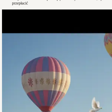
przepłacić