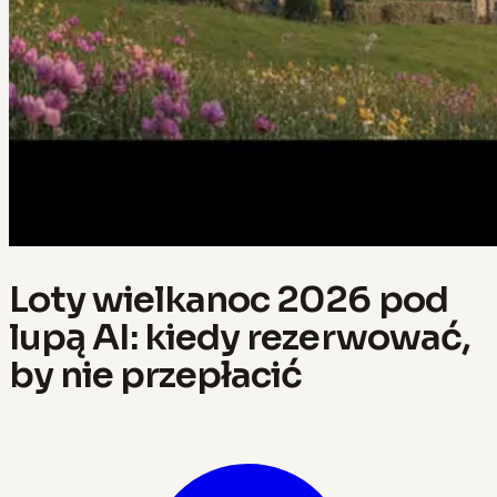
Loty wielkanoc 2026 pod
lupą AI: kiedy rezerwować,
by nie przepłacić