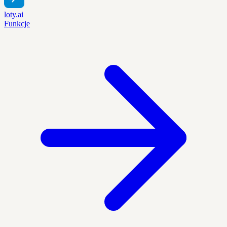
loty.ai
Funkcje