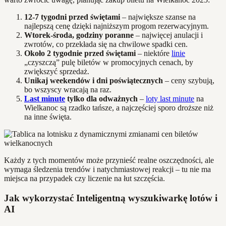
12-7 tygodni przed świętami
– największe szanse na
najlepszą cenę dzięki najniższym progom rezerwacyjnym.
Wtorek-środa, godziny poranne
– najwięcej anulacji i
zwrotów, co przekłada się na chwilowe spadki cen.
Około 2 tygodnie przed świętami
– niektóre
linie
„czyszczą” pulę biletów w promocyjnych cenach, by
zwiększyć sprzedaż.
Unikaj weekendów i dni poświątecznych
– ceny szybują,
bo wszyscy wracają na raz.
Last minute
tylko dla odważnych
–
loty last minute
na
Wielkanoc są rzadko tańsze, a najczęściej sporo droższe niż
na inne święta.
Każdy z tych momentów może przynieść realne oszczędności, ale
wymaga śledzenia trendów i natychmiastowej reakcji – tu nie ma
miejsca na przypadek czy liczenie na łut szczęścia.
Jak wykorzystać Inteligentną wyszukiwarkę lotów i
AI