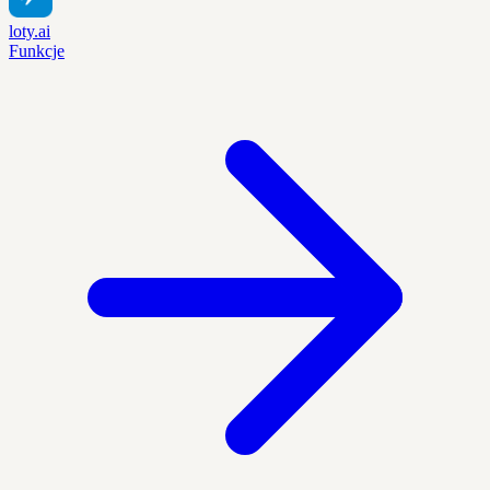
loty.ai
Funkcje