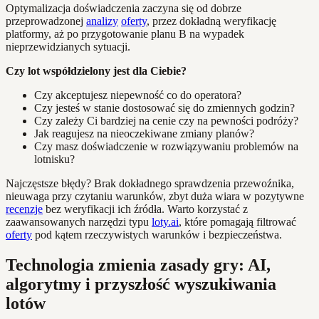
Optymalizacja doświadczenia zaczyna się od dobrze
przeprowadzonej
analizy
oferty
, przez dokładną weryfikację
platformy, aż po przygotowanie planu B na wypadek
nieprzewidzianych sytuacji.
Czy lot współdzielony jest dla Ciebie?
Czy akceptujesz niepewność co do operatora?
Czy jesteś w stanie dostosować się do zmiennych godzin?
Czy zależy Ci bardziej na cenie czy na pewności podróży?
Jak reagujesz na nieoczekiwane zmiany planów?
Czy masz doświadczenie w rozwiązywaniu problemów na
lotnisku?
Najczęstsze błędy? Brak dokładnego sprawdzenia przewoźnika,
nieuwaga przy czytaniu warunków, zbyt duża wiara w pozytywne
recenzje
bez weryfikacji ich źródła. Warto korzystać z
zaawansowanych narzędzi typu
loty.ai
, które pomagają filtrować
oferty
pod kątem rzeczywistych warunków i bezpieczeństwa.
Technologia zmienia zasady gry: AI,
algorytmy i przyszłość wyszukiwania
lotów