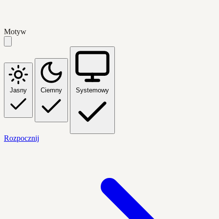
Motyw
Jasny
Ciemny
Systemowy
Rozpocznij