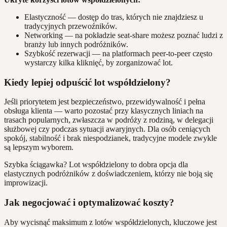
Elastyczność — dostęp do tras, których nie znajdziesz u
tradycyjnych przewoźników.
Networking — na pokładzie seat-share możesz poznać ludzi z
branży lub innych podróżników.
Szybkość rezerwacji — na platformach peer-to-peer często
wystarczy kilka kliknięć, by zorganizować lot.
Kiedy lepiej odpuścić lot współdzielony?
Jeśli priorytetem jest bezpieczeństwo, przewidywalność i pełna
obsługa klienta — warto pozostać przy klasycznych liniach na
trasach popularnych, zwłaszcza w podróży z rodziną, w delegacji
służbowej czy podczas sytuacji awaryjnych. Dla osób ceniących
spokój, stabilność i brak niespodzianek, tradycyjne modele zwykle
są lepszym wyborem.
Szybka ściągawka? Lot współdzielony to dobra opcja dla
elastycznych podróżników z doświadczeniem, którzy nie boją się
improwizacji.
Jak negocjować i optymalizować koszty?
Aby wycisnąć maksimum z lotów współdzielonych, kluczowe jest