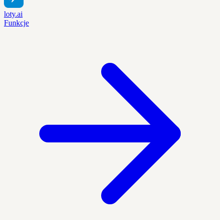
loty.ai
Funkcje