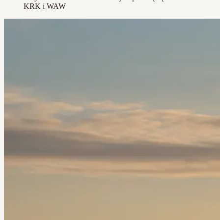
KRK i WAW