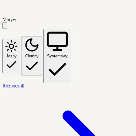
Motyw
Jasny
Ciemny
Systemowy
Rozpocznij