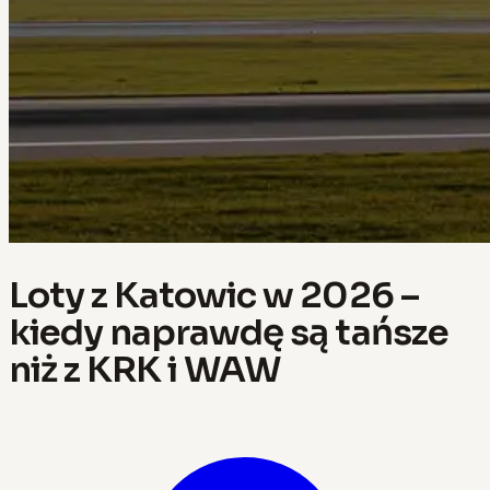
Loty z Katowic w 2026 –
kiedy naprawdę są tańsze
niż z KRK i WAW