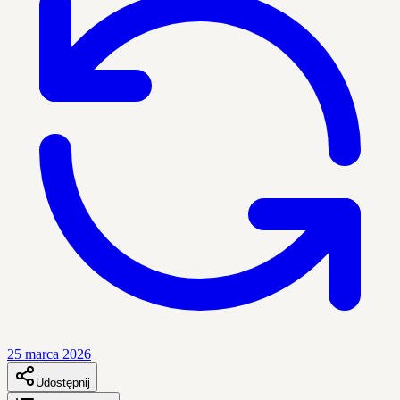
25 marca 2026
Udostępnij