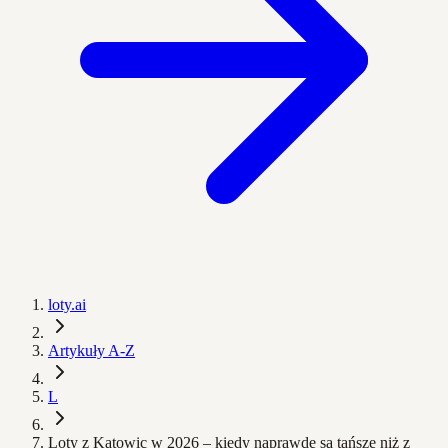
loty.ai
Artykuły A-Z
L
Loty z Katowic w 2026 – kiedy naprawdę są tańsze niż z