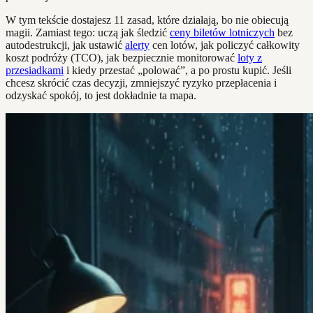
W tym tekście dostajesz 11 zasad, które działają, bo nie obiecują
magii. Zamiast tego: uczą jak śledzić
ceny biletów lotniczych
bez
autodestrukcji, jak ustawić
alerty
cen lotów, jak policzyć całkowity
koszt podróży (TCO), jak bezpiecznie monitorować
loty z
przesiadkami
i kiedy przestać „polować”, a po prostu kupić. Jeśli
chcesz skrócić czas decyzji, zmniejszyć ryzyko przepłacenia i
odzyskać spokój, to jest dokładnie ta mapa.