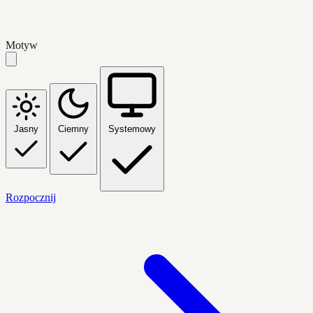
Motyw
Jasny
Ciemny
Systemowy
Rozpocznij