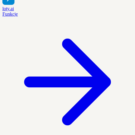
loty.ai
Funkcje