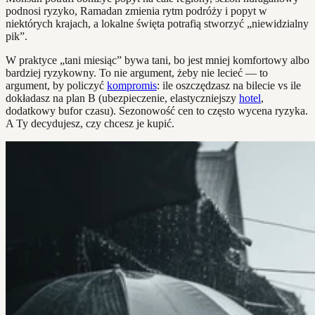
podnosi ryzyko, Ramadan zmienia rytm podróży i popyt w
niektórych krajach, a lokalne święta potrafią stworzyć „niewidzialny
pik”.
W praktyce „tani miesiąc” bywa tani, bo jest mniej komfortowy albo
bardziej ryzykowny. To nie argument, żeby nie lecieć — to
argument, by policzyć
kompromis
: ile oszczędzasz na bilecie vs ile
dokładasz na plan B (ubezpieczenie, elastyczniejszy
hotel
,
dodatkowy bufor czasu). Sezonowość cen to często wycena ryzyka.
A Ty decydujesz, czy chcesz je kupić.