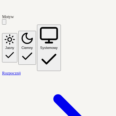
Motyw
Jasny
Ciemny
Systemowy
Rozpocznij