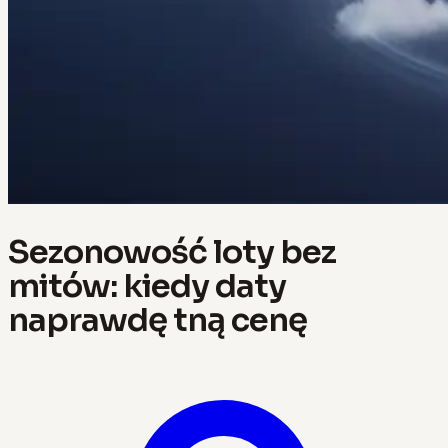
Sezonowość loty bez
mitów: kiedy daty
naprawdę tną cenę