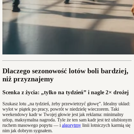
Dlaczego sezonowość lotów boli bardziej,
niż przyznajemy
Scenka z życia: „tylko na tydzień” i nagle 2× drożej
Szukasz lotu „na tydzień, żeby przewietrzyć głowę”. Idealny układ:
wylot w piątek po pracy, powrót w niedzielę wieczorem. Taki
weekendowy kadr w Twojej głowie jest jak reklama: minimalny
urlop, maksymalna nagroda. Tyle że ten sam kadr jest też ulubionym
ruchem masowego popytu — i
algorytmy
linii lotniczych karmią się
nim jak dobrym sygnałem.