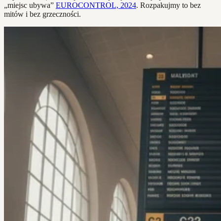
„miejsc ubywa”
EUROCONTROL, 2024
. Rozpakujmy to bez
mitów i bez grzeczności.