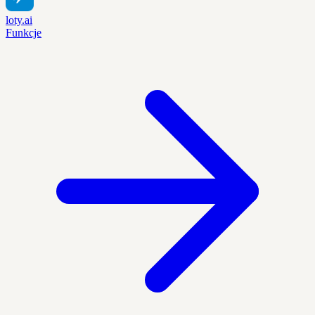
loty.ai
Funkcje