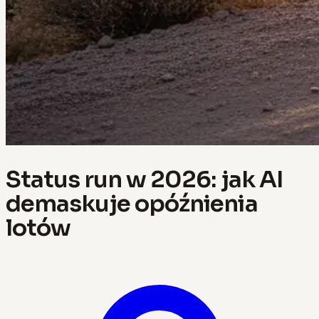
Status run w 2026: jak AI
demaskuje opóźnienia
lotów