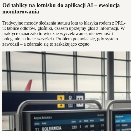
Od tablicy na lotnisku do aplikacji AI – ewolucja
monitorowania
Tradycyjne metody śledzenia statusu lotu to klasyka rodem z PRL-
u: tablice odlotów, głośniki, czasem uprzejmy głos z informacji. W
praktyce oznaczało to wieczne wyczekiwanie, niepewność i
poleganie na łucie szczęścia. Problem pojawiał się, gdy system
zawodził – a zdarzało się to zaskakująco często.