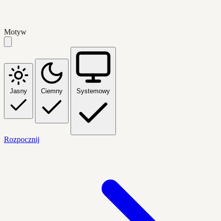
Motyw
Jasny
Ciemny
Systemowy
Rozpocznij