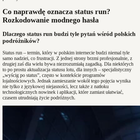
Co naprawdę oznacza status run?
Rozkodowanie modnego hasła
Dlaczego status run budzi tyle pytań wśród polskich
podróżników?
Status run – termin, który w polskim internecie budzi niemal tyle
samo nadziei, co frustracji. Z jednej strony brzmi profesjonalnie, z
drugiej zaś dla wielu bywa niezrozumiałą zagadką. Dla niektórych
to po prostu aktualizacja statusu lotu, dla innych – specjalistyczny
„wyścig po status”, często w kontekście programów
lojalnościowych. Jednak zamieszanie wokół tego pojęcia wynika
nie tylko z językowej niejasności, lecz także z natłoku
technologicznych nowinek i aplikacji, które zamiast ułatwiać,
czasem utrudniają życie podróżnych.