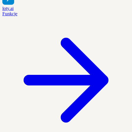
loty.ai
Funkcje