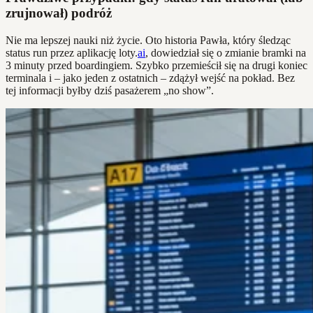
zrujnował) podróż
Nie ma lepszej nauki niż życie. Oto historia Pawła, który śledząc
status run przez aplikację loty.
ai
, dowiedział się o zmianie bramki na
3 minuty przed boardingiem. Szybko przemieścił się na drugi koniec
terminala i – jako jeden z ostatnich – zdążył wejść na pokład. Bez
tej informacji byłby dziś pasażerem „no show”.