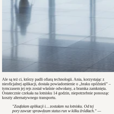
Ale są też ci, którzy padli ofiarą technologii. Ania, korzystając z
nieoficjalnej aplikacji, dostała powiadomienie o „braku opóźnień” –
tymczasem jej rejs został właśnie odwołany, a bramka zamknięta.
Ostatecznie czekała na lotnisku 14 godzin, niepotrzebnie ponosząc
koszty alternatywnego transportu.
"Zaufałam aplikacji i… zostałam na lotnisku. Od tej
pory zawsze sprawdzam status run w kilku źródłach." —