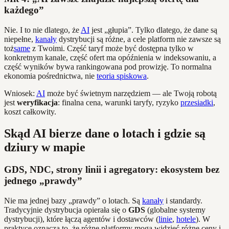
każdego”
Nie. I to nie dlatego, że
AI
jest „głupia”. Tylko dlatego, że dane są
niepełne,
kanały
dystrybucji są różne, a cele platform nie zawsze są
toż
same
z Twoimi. Część taryf może być dostępna tylko w
konkretnym kanale, część ofert ma opóźnienia w indeksowaniu, a
część wyników bywa rankingowana pod prowizję. To normalna
ekonomia pośrednictwa, nie
teoria spiskowa
.
Wniosek:
AI
może być świetnym narzędziem — ale Twoją robotą
jest
weryfikacja
: finalna cena, warunki taryfy, ryzyko
przesiadki
,
koszt całkowity.
Skąd AI bierze dane o lotach i gdzie są
dziury w mapie
GDS, NDC, strony linii i agregatory: ekosystem bez
jednego „prawdy”
Nie ma jednej bazy „prawdy” o lotach. Są
kanały
i standardy.
Tradycyjnie dystrybucja opierała się o
GDS
(globalne systemy
dystrybucji), które łączą agentów i dostawców (
linie
,
hotele
). W
praktyce oznacza to, że różne platformy mogą widzieć różne ceny i