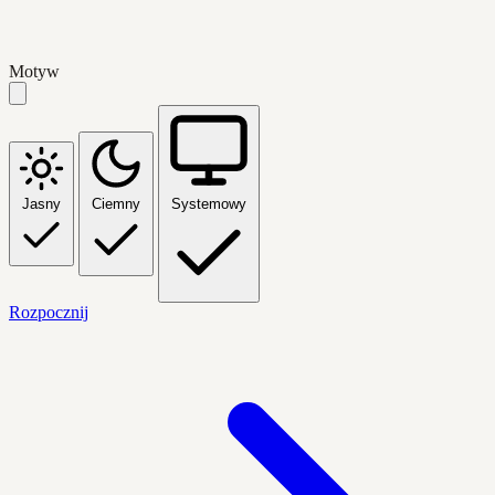
Motyw
Jasny
Ciemny
Systemowy
Rozpocznij