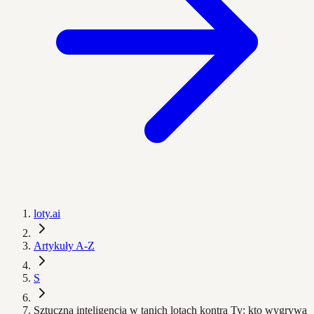
loty.ai
Artykuły A-Z
S
Sztuczna inteligencja w tanich lotach kontra Ty: kto wygrywa