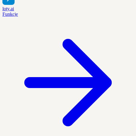
loty.ai
Funkcje