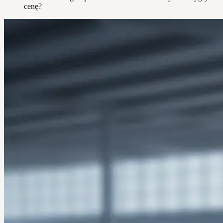
cenę?