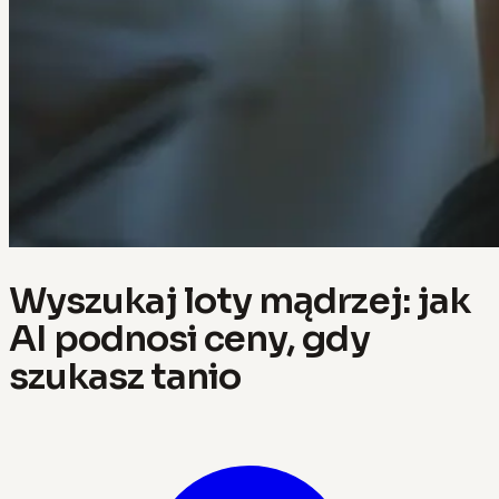
Wyszukaj loty mądrzej: jak
AI podnosi ceny, gdy
szukasz tanio