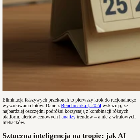
Eliminacja fałszywych przekonań to pierwszy krok do racjonalnego
wyszukiwania lotów. Dane z
Benchmark.pl, 2024
wskazują, że
najbardziej oszczędni podróżni korzystają z kombinacji różnych
platform, alertów cenowych i
analizy
trendów – a nie z wiralowych
lifehacków.
Sztuczna inteligencja na tropie: jak AI