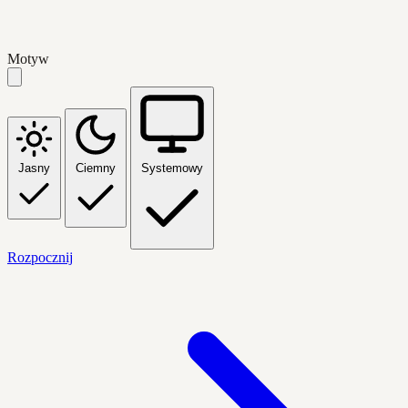
Motyw
Jasny
Ciemny
Systemowy
Rozpocznij