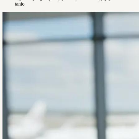
tanio