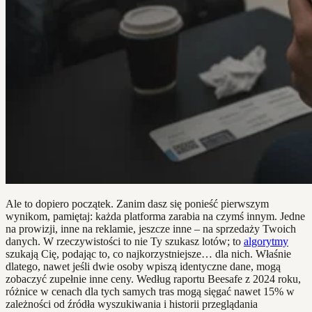
Ale to dopiero początek. Zanim dasz się ponieść pierwszym
wynikom, pamiętaj: każda platforma zarabia na czymś innym. Jedne
na prowizji, inne na reklamie, jeszcze inne – na sprzedaży Twoich
danych. W rzeczywistości to nie Ty szukasz lotów; to
algorytmy
szukają Cię, podając to, co najkorzystniejsze… dla nich. Właśnie
dlatego, nawet jeśli dwie osoby wpiszą identyczne dane, mogą
zobaczyć zupełnie inne ceny. Według raportu Beesafe z 2024 roku,
różnice w cenach dla tych samych tras mogą sięgać nawet 15% w
zależności od źródła wyszukiwania i historii przeglądania