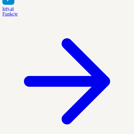
loty.ai
Funkcje