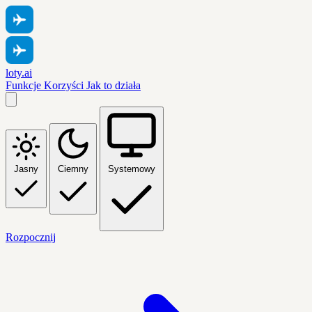
loty.ai
Funkcje
Korzyści
Jak to działa
Jasny
Ciemny
Systemowy
Rozpocznij