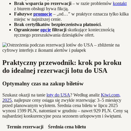
Brak wsparcia po rezerwacji
– w razie problemów
kontakt
z biurem obsługi bywa fikcją.
Fałszywe
promocje
– „od…” w praktyce oznacza tylko kilka
miejsc w najniższej cenie.
Brak certyfikatów bezpieczeństwa płatności
.
Ograniczone
opcje
filtracji
skutkujące koniecznością
ręcznego przeszukiwania dziesiątków ofert.
Praktyczny przewodnik: krok po kroku
do idealnej rezerwacji lotu do USA
Optymalny czas na zakup biletów
Szukasz okazji na tanie
loty do USA
? Według analiz
Kiwi.com,
2025
, najlepsze ceny osiąga się zwykle rezerwując 3–5 miesięcy
przed planowanym wylotem. Średnia cena biletu w lipcu 2025
wynosi 1599 PLN, natomiast w grudniu – nawet 929 PLN. Ceny są
najbardziej konkurencyjne poza sezonem urlopowym i świętami.
Termin rezerwacji
Średnia cena biletu