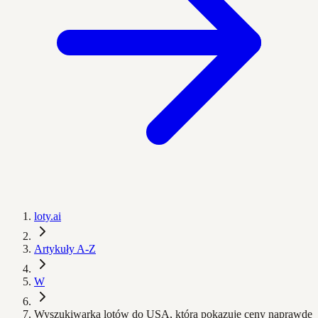
loty.ai
Artykuły A-Z
W
Wyszukiwarka lotów do USA, która pokazuje ceny naprawdę