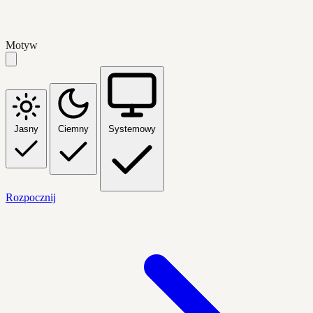
Motyw
Jasny
Ciemny
Systemowy
Rozpocznij