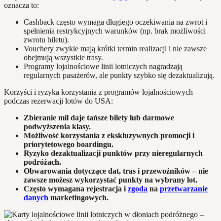
oznacza to:
Cashback często wymaga długiego oczekiwania na zwrot i
spełnienia restrykcyjnych warunków (np. brak możliwości
zwrotu biletu).
Vouchery zwykle mają krótki termin realizacji i nie zawsze
obejmują wszystkie trasy.
Programy lojalnościowe linii lotniczych nagradzają
regularnych pasażerów, ale punkty szybko się dezaktualizują.
Korzyści i ryzyka korzystania z programów lojalnościowych
podczas rezerwacji lotów do USA:
Zbieranie mil daje tańsze bilety lub darmowe
podwyższenia klasy.
Możliwość korzystania z ekskluzywnych promocji i
priorytetowego boardingu.
Ryzyko dezaktualizacji punktów przy nieregularnych
podróżach.
Obwarowania dotyczące dat, tras i przewoźników – nie
zawsze możesz wykorzystać punkty na wybrany lot.
Często wymagana rejestracja i
zgoda
na
przetwarzanie
danych
marketingowych.