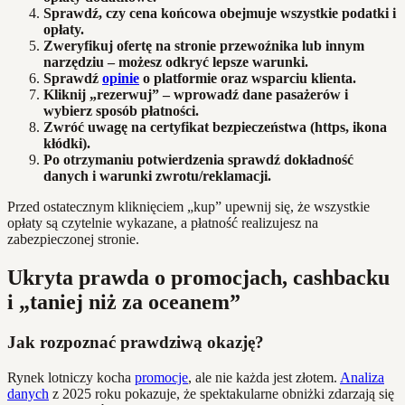
Sprawdź, czy cena końcowa obejmuje wszystkie podatki i
opłaty.
Zweryfikuj ofertę na stronie przewoźnika lub innym
narzędziu – możesz odkryć lepsze warunki.
Sprawdź
opinie
o platformie oraz wsparciu klienta.
Kliknij „rezerwuj” – wprowadź dane pasażerów i
wybierz sposób płatności.
Zwróć uwagę na certyfikat bezpieczeństwa (https, ikona
kłódki).
Po otrzymaniu potwierdzenia sprawdź dokładność
danych i warunki zwrotu/reklamacji.
Przed ostatecznym kliknięciem „kup” upewnij się, że wszystkie
opłaty są czytelnie wykazane, a płatność realizujesz na
zabezpieczonej stronie.
Ukryta prawda o promocjach, cashbacku
i „taniej niż za oceanem”
Jak rozpoznać prawdziwą okazję?
Rynek lotniczy kocha
promocje
, ale nie każda jest złotem.
Analiza
danych
z 2025 roku pokazuje, że spektakularne obniżki zdarzają się