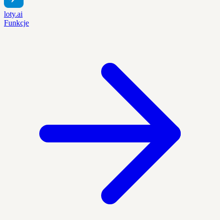
loty.ai
Funkcje