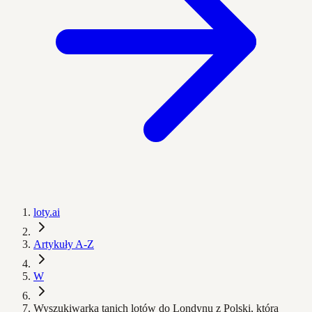
loty.ai
Artykuły A-Z
W
Wyszukiwarka tanich lotów do Londynu z Polski, która