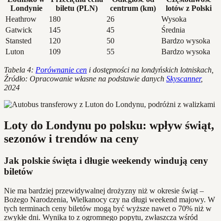
Londynie
biletu (PLN)
centrum (km)
lotów z Polski
Heathrow
180
26
Wysoka
Gatwick
145
45
Średnia
Stansted
120
50
Bardzo wysoka
Luton
109
55
Bardzo wysoka
Tabela 4:
Porównanie cen
i dostępności na londyńskich lotniskach,
Źródło: Opracowanie własne na podstawie danych
Skyscanner
,
2024
Loty do Londynu po polsku: wpływ świąt,
sezonów i trendów na ceny
Jak polskie święta i długie weekendy windują ceny
biletów
Nie ma bardziej przewidywalnej drożyzny niż w okresie świąt –
Bożego Narodzenia, Wielkanocy czy na długi weekend majowy. W
tych terminach ceny biletów mogą być wyższe nawet o 70% niż w
zwykłe dni. Wynika to z ogromnego popytu, zwłaszcza wśród