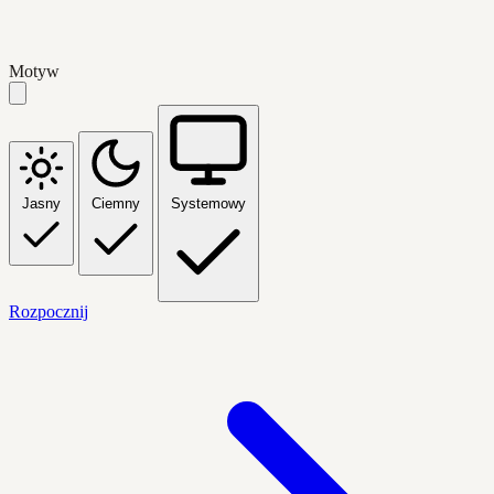
Motyw
Jasny
Ciemny
Systemowy
Rozpocznij