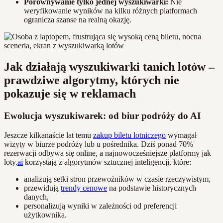
Porównywanie tylko jednej wyszukiwarki:
Nie
weryfikowanie wyników na kilku różnych platformach
ogranicza szanse na realną okazję.
Jak działają wyszukiwarki tanich lotów –
prawdziwe algorytmy, których nie
pokazuje się w reklamach
Ewolucja wyszukiwarek: od biur podróży do AI
Jeszcze kilkanaście lat temu
zakup biletu lotniczego
wymagał
wizyty w biurze podróży lub u pośrednika. Dziś ponad 70%
rezerwacji odbywa się online, a najnowocześniejsze platformy jak
loty.
ai
korzystają z algorytmów sztucznej inteligencji, które:
analizują setki stron przewoźników w czasie rzeczywistym,
przewidują
trendy cenowe
na podstawie historycznych
danych,
personalizują wyniki w zależności od preferencji
użytkownika.