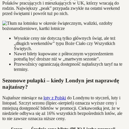
Polaków pracujących i mieszkających w UK, którzy wracają do
rodzin. Największy „peak” przypada zwykle na ostatni weekend
przed świętami i powrót tuż po nich.
Wysokie ceny nie dotyczą tylko głównych świąt, ale też
„długich weekendów” typu Boże Ciało czy Wszystkich
Świętych.
Nawet bilety kupowane z półrocznym wyprzedzeniem
potrafią być droższe niż w „martwym sezonie”.
Przewoźnicy ograniczają dostępność najtańszych taryf na te
terminy.
Sezonowe pułapki – kiedy Londyn jest naprawdę
najtańszy?
Najtańsze miesiące na
loty z Polski
do Londynu to styczeń, luty i
listopad. Szczyt sezonu (lipiec-sierpień) oznacza wyższe ceny i
mniejszą dostępność biletów w promocji. Ciekawostką jest, że w
niedziele odbywa się aż 16% wszystkich bezpośrednich lotów, ale
to nie zawsze oznacza niższe ceny.