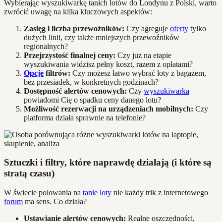
Wybierając wyszukiwarkę tanich lotów do Londynu z Polski, warto
zwrócić uwagę na kilka kluczowych aspektów:
Zasięg i liczba przewoźników:
Czy agreguje
oferty
tylko
dużych linii, czy także mniejszych przewoźników
regionalnych?
Przejrzystość finalnej ceny:
Czy już na etapie
wyszukiwania widzisz pełny koszt, razem z opłatami?
Opcje
filtrów:
Czy możesz łatwo wybrać loty z bagażem,
bez przesiadek, w konkretnych godzinach?
Dostępność alertów cenowych:
Czy
wyszukiwarka
powiadomi Cię o spadku ceny danego lotu?
Możliwość rezerwacji na urządzeniach mobilnych:
Czy
platforma działa sprawnie na telefonie?
Sztuczki i filtry, które naprawdę działają (i które są
stratą czasu)
W świecie polowania na
tanie loty
nie każdy trik z internetowego
forum
ma sens. Co działa?
Ustawianie alertów cenowych:
Realne oszczędności,