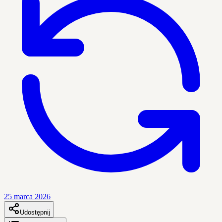
25 marca 2026
Udostępnij