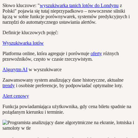
Słowo kluczowe: "
wyszukiwarka tanich lotów do Londynu
z
Polski" pojawia się tutaj nieprzypadkowo – nowoczesne silniki
łączą w sobie funkcje porównywarek, systemów predykcyjnych i
narzędzi do automatycznego ustawiania alertów.
Definicje kluczowych pojęć:
Wyszukiwarka lotów
Platforma online, która agreguje i porównuje
oferty
różnych
przewoźników, często w czasie rzeczywistym.
Algorytm AI
w wyszukiwarce
Zaawansowany system analizujący dane historyczne, aktualne
trendy
i osobiste preferencje, by podpowiadać optymalne loty.
Alert cenowy
Funkcja powiadamiająca użytkownika, gdy cena biletu spadnie na
pożądanym kierunku i terminie.