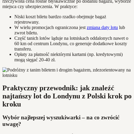
rzeczywista cena rośnie błyskawicznie po dodaniu bagażu, wyborze
miejsca czy ubezpieczenia. W praktyce:
Niski koszt biletu bardzo rzadko obejmuje bagaż
rejestrowany.
W wielu promocjach ograniczona jest
zmiana daty lotu
lub
zwrot biletu.
Część tanich lotów ląduje na lotniskach oddalonych nawet o
60 km od centrum Londynu, co generuje dodatkowe koszty
transferu.
Opłaty za płatność niektórymi kartami (np. kredytowymi)
mogą sięgać 20-40 zł.
Praktyczny przewodnik: jak znaleźć
najtańszy lot do Londynu z Polski krok po
kroku
Wybór najlepszej wyszukiwarki – na co zwrócić
uwagę?