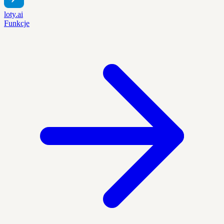
loty.ai
Funkcje