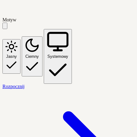
Motyw
Jasny
Ciemny
Systemowy
Rozpocznij