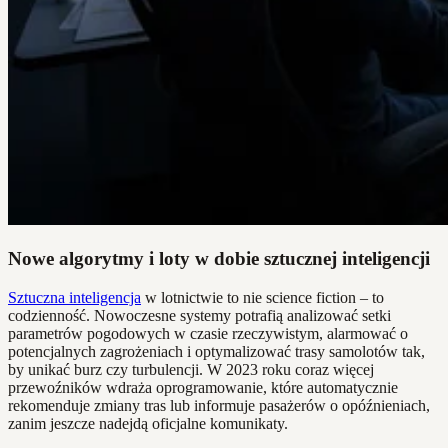
Nowe algorytmy i loty w dobie sztucznej inteligencji
Sztuczna inteligencja
w lotnictwie to nie science fiction – to
codzienność. Nowoczesne systemy potrafią analizować setki
parametrów pogodowych w czasie rzeczywistym, alarmować o
potencjalnych zagrożeniach i optymalizować trasy samolotów tak,
by unikać burz czy turbulencji. W 2023 roku coraz więcej
przewoźników wdraża oprogramowanie, które automatycznie
rekomenduje zmiany tras lub informuje pasażerów o opóźnieniach,
zanim jeszcze nadejdą oficjalne komunikaty.