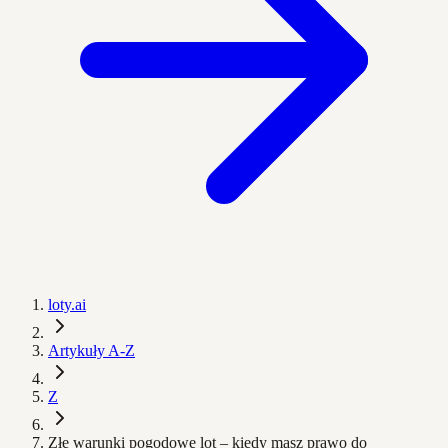
loty.ai
Artykuły A-Z
Z
Złe warunki pogodowe lot – kiedy masz prawo do