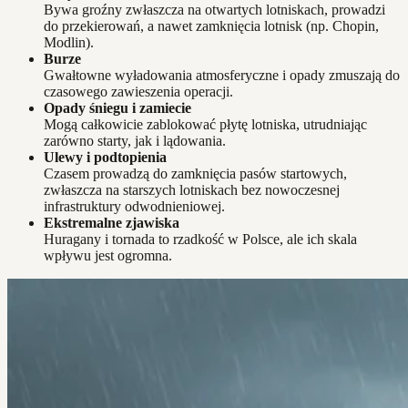
Bywa groźny zwłaszcza na otwartych lotniskach, prowadzi
do przekierowań, a nawet zamknięcia lotnisk (np. Chopin,
Modlin).
Burze
Gwałtowne wyładowania atmosferyczne i opady zmuszają do
czasowego zawieszenia operacji.
Opady śniegu i zamiecie
Mogą całkowicie zablokować płytę lotniska, utrudniając
zarówno starty, jak i lądowania.
Ulewy i podtopienia
Czasem prowadzą do zamknięcia pasów startowych,
zwłaszcza na starszych lotniskach bez nowoczesnej
infrastruktury odwodnieniowej.
Ekstremalne zjawiska
Huragany i tornada to rzadkość w Polsce, ale ich skala
wpływu jest ogromna.