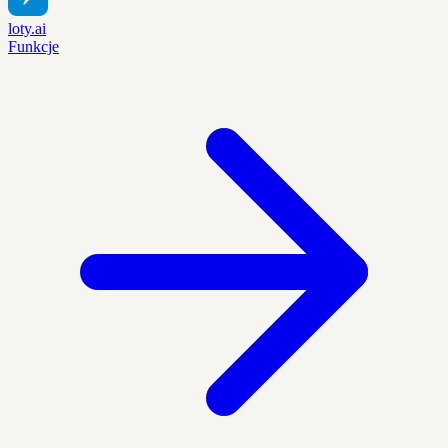
loty.ai
Funkcje