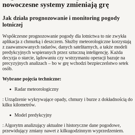
nowoczesne systemy zmieniają grę
Jak działa prognozowanie i monitoring pogody
lotniczej
Współczesne prognozowanie pogody dla lotnictwa to nie zwykła
aplikacja z chmurką i deszczem. Służby meteorologiczne korzystają
z zaawansowanych radarów, danych satelitarnych, a także modeli
predykcyjnych wspieranych przez sztuczną inteligencję. Każda
decyzja o starcie, lądowaniu czy wstrzymaniu operacji bazuje na
precyzyjnych analizach – bo w grę wchodzi bezpieczeństwo setek
osób.
Wybrane pojęcia techniczne:
Radar meteorologiczny
: Urządzenie wykrywające opady, chmury i burze z dokładnością do
kilku kilometrów.
Model predykcyjny
: Algorytm analizujący aktualne i historyczne dane pogodowe,
przewidujący zmiany nawet z kilkugodzinnym wyprzedzeniem.