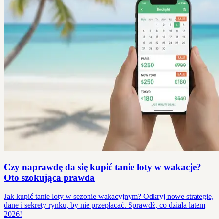
Czy naprawdę da się kupić tanie loty w wakacje?
Oto szokująca prawda
Jak kupić tanie loty w sezonie wakacyjnym? Odkryj nowe strategie,
dane i sekrety rynku, by nie przepłacać. Sprawdź, co działa latem
2026!