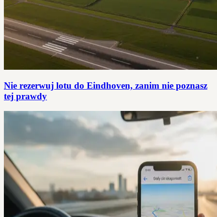
Nie rezerwuj lotu do Eindhoven, zanim nie poznasz
tej prawdy