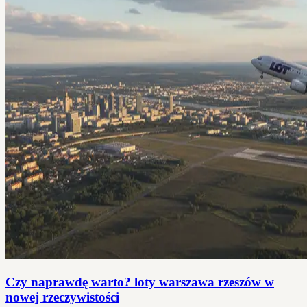
Czy naprawdę warto? loty warszawa rzeszów w
nowej rzeczywistości