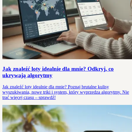
Jak znaleźć loty idealnie dla mnie? Odkryj, co
ukrywają algorytmy
Jak znaleźć loty idealnie dla mnie? Poznaj brutalne kulisy
wyszukiwania, nowe triki i system, który wyprzedza algorytmy. Nie
trać więcej czasu – sprawdź!