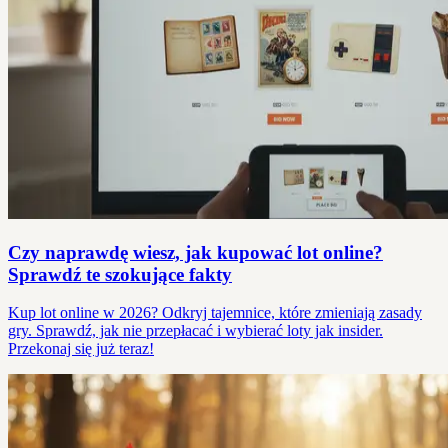
Czy naprawdę wiesz, jak kupować lot online?
Sprawdź te szokujące fakty
Kup lot online w 2026? Odkryj tajemnice, które zmieniają zasady
gry. Sprawdź, jak nie przepłacać i wybierać loty jak insider.
Przekonaj się już teraz!