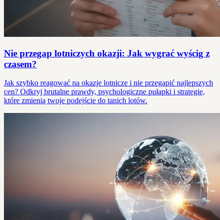
Nie przegap lotniczych okazji: Jak wygrać wyścig z
czasem?
Jak szybko reagować na okazje lotnicze i nie przegapić najlepszych
cen? Odkryj brutalne prawdy, psychologiczne pułapki i strategie,
które zmienią twoje podejście do tanich lotów.