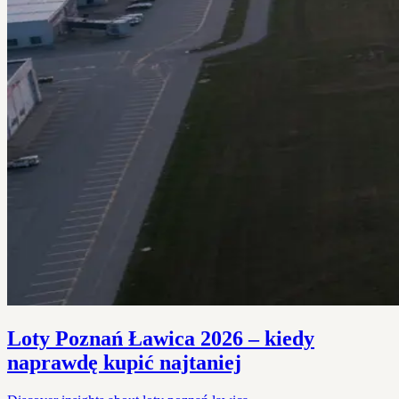
Loty Poznań Ławica 2026 – kiedy
naprawdę kupić najtaniej