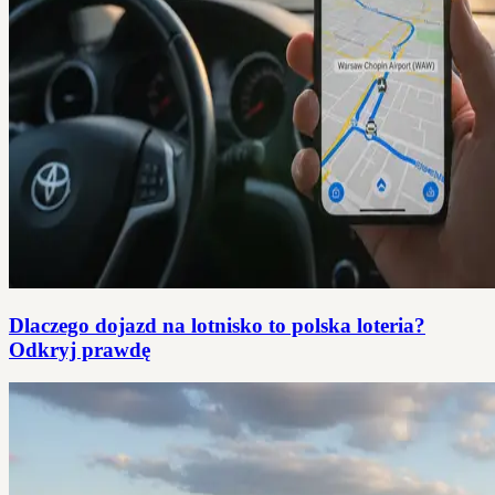
Dlaczego dojazd na lotnisko to polska loteria?
Odkryj prawdę