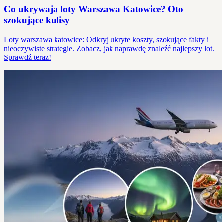
Co ukrywają loty Warszawa Katowice? Oto
szokujące kulisy
Loty warszawa katowice: Odkryj ukryte koszty, szokujące fakty i
nieoczywiste strategie. Zobacz, jak naprawdę znaleźć najlepszy lot.
Sprawdź teraz!