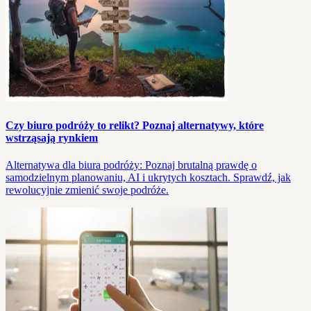
Czy biuro podróży to relikt? Poznaj alternatywy, które
wstrząsają rynkiem
Alternatywa dla biura podróży: Poznaj brutalną prawdę o
samodzielnym planowaniu, AI i ukrytych kosztach. Sprawdź, jak
rewolucyjnie zmienić swoje podróże.