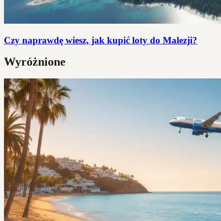
Czy naprawdę wiesz, jak kupić loty do Malezji?
Wyróżnione