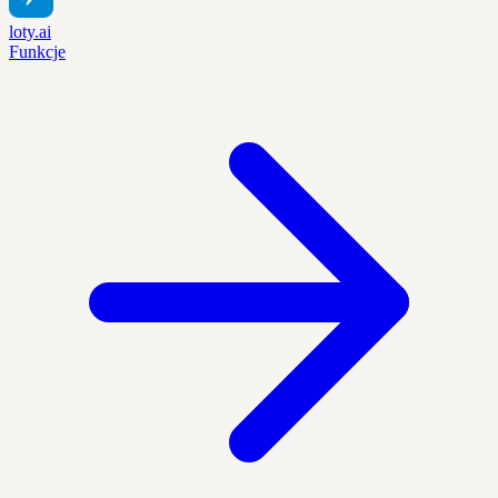
loty.ai
Funkcje