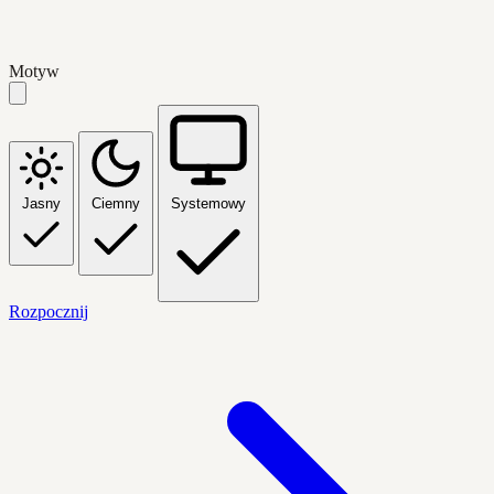
Motyw
Jasny
Ciemny
Systemowy
Rozpocznij