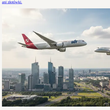
ani złotówki.