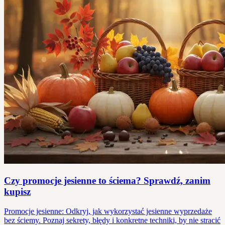
Czy promocje jesienne to ściema? Sprawdź, zanim
kupisz
Promocje jesienne: Odkryj, jak wykorzystać jesienne wyprzedaże
bez ściemy. Poznaj sekrety, błędy i konkretne techniki, by nie stracić