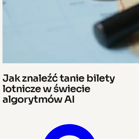
Jak znaleźć tanie bilety
lotnicze w świecie
algorytmów AI