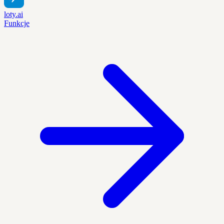
loty.ai
Funkcje