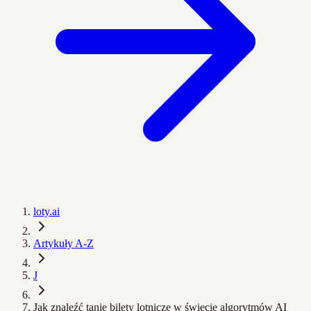
loty.ai
Artykuły A-Z
J
Jak znaleźć tanie bilety lotnicze w świecie algorytmów AI