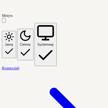
Motyw
Jasny
Ciemny
Systemowy
Rozpocznij