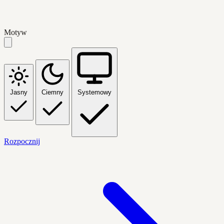
Motyw
Jasny
Ciemny
Systemowy
Rozpocznij