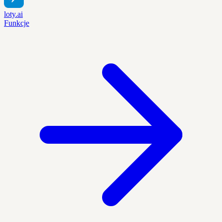
loty.ai
Funkcje