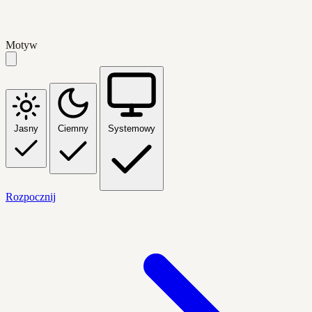
Motyw
Jasny
Ciemny
Systemowy
Rozpocznij