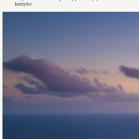
korzyści