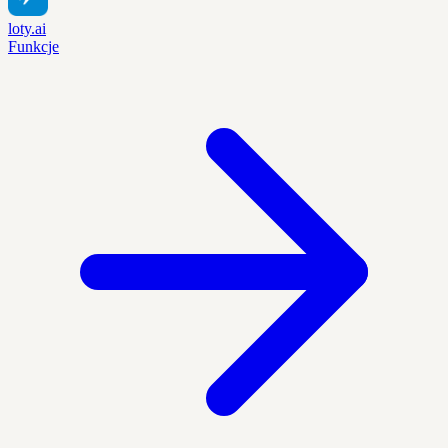
loty.ai
Funkcje