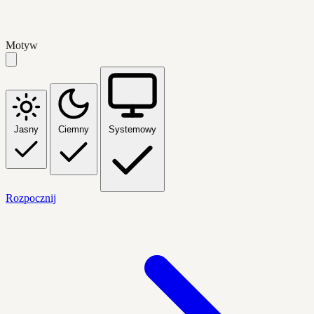
Motyw
Jasny
Ciemny
Systemowy
Rozpocznij