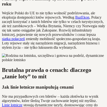
roku
Wejście Polski do UE to nie tylko wolność podróżowania, ale
eksplozja dostępności lotów rejsowych. Według
BazEkon
, Polacy
zaczęli korzystać z tanich biletów nie tylko w celach turystycznych,
ale też zarobkowych – Wielka Brytania, Niemcy czy Norwegia stały
się tak samo osiągalne jak Zakopane. Rozwój infrastruktury
lotniczej, pojawienie się nowych przewoźników i coraz lepsza
siatka połączeń
zmieniły mobilność społeczno-gospodarczą kraju.
Loty rejsowe stały się narzędziem migracji, narzędziem biznesu i
stylem życia – nie tylko luksusem dla wybranych.
Brutalna prawda o cenach: dlaczego
„tanie loty” to mit
Jak linie lotnicze manipulują cenami
Nie ma przypadkowych cen biletów – każda złotówka to wynik
algorytmów, które śledzą Twoje zachowanie lepiej niż myślisz.
Linie lotnicze
stosują dynamiczne taryfy, dostosowując ceny do