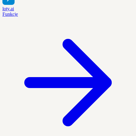
loty.ai
Funkcje