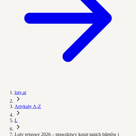
loty.ai
Artykuły A-Z
L
Loty rejsowe 2026 – prawdziwy koszt tanich biletów i