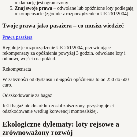
reklamację jest ograniczony.
Znaj swoje prawa
– odwołane lub opóźnione loty podlegają
rekompensacie (zgodnie z rozporządzeniem UE 261/2004).
Twoje prawa jako pasażera – co musisz wiedzieć
Prawa pasażera
Reguluje je rozporządzenie UE 261/2004, przewidujące
rekompensaty za opóźnienia powyżej 3 godzin, odwołane loty i
odmowę wejścia na pokład.
Rekompensata
W zależności od dystansu i długości opóźnienia to od 250 do 600
euro.
Odszkodowanie za bagaż
Jeśli bagaż nie dotarł lub został zniszczony, przysługuje ci
odszkodowanie według konwencji montrealskiej.
Ekologiczne dylematy: loty rejsowe a
zrównoważony rozwój