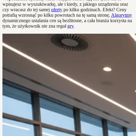
wpisujesz w wyszukiwarkę, ale i kiedy, z jakiego urządzenia oraz
czy wracasz do tej samej
oferty
po kilku godzinach. Efekt? Ceny
potrafią wzrosnąć po kilku powrotach na tę samą stronę.
Algorytmy
dynamicznego ustalania cen są bezlitosne, a cała branża korzysta na
tym, że użytkownik nie zna reguł
gry
.