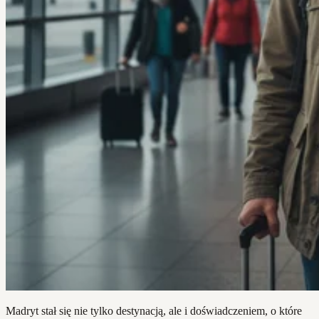
Madryt stał się nie tylko destynacją, ale i doświadczeniem, o które