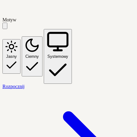
Motyw
Jasny
Ciemny
Systemowy
Rozpocznij