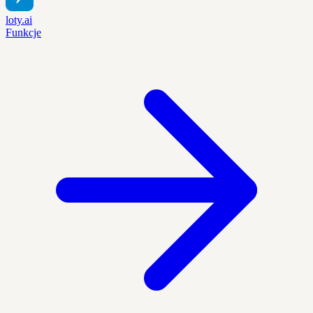
loty.ai
Funkcje