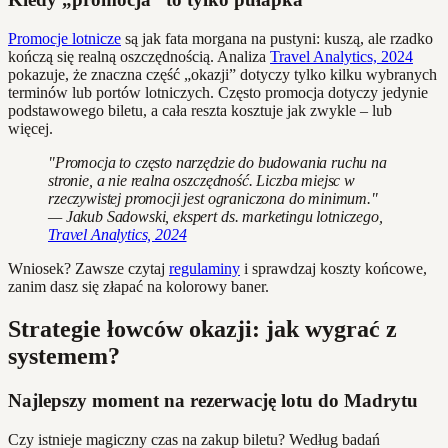
Promocje lotnicze
są jak fata morgana na pustyni: kuszą, ale rzadko
kończą się realną oszczędnością. Analiza
Travel Analytics, 2024
pokazuje, że znaczna część „okazji” dotyczy tylko kilku wybranych
terminów lub portów lotniczych. Często promocja dotyczy jedynie
podstawowego biletu, a cała reszta kosztuje jak zwykle – lub
więcej.
"Promocja to często narzędzie do budowania ruchu na
stronie, a nie realna oszczędność. Liczba miejsc w
rzeczywistej promocji jest ograniczona do minimum."
— Jakub Sadowski, ekspert ds. marketingu lotniczego,
Travel Analytics, 2024
Wniosek? Zawsze czytaj
regulaminy
i sprawdzaj koszty końcowe,
zanim dasz się złapać na kolorowy baner.
Strategie łowców okazji: jak wygrać z
systemem?
Najlepszy moment na rezerwację lotu do Madrytu
Czy istnieje magiczny czas na zakup biletu? Według badań