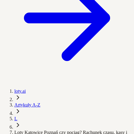
loty.ai
Artykuły A-Z
L
Loty Katowice Poznań czy pociąg? Rachunek czasu, kasy i