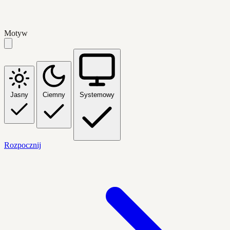
Motyw
Jasny
Ciemny
Systemowy
Rozpocznij