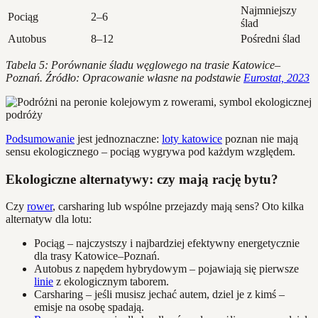
Najmniejszy
Pociąg
2–6
ślad
Autobus
8–12
Pośredni ślad
Tabela 5: Porównanie śladu węglowego na trasie Katowice–
Poznań. Źródło: Opracowanie własne na podstawie
Eurostat, 2023
Podsumowanie
jest jednoznaczne:
loty katowice
poznan nie mają
sensu ekologicznego – pociąg wygrywa pod każdym względem.
Ekologiczne alternatywy: czy mają rację bytu?
Czy
rower
, carsharing lub wspólne przejazdy mają sens? Oto kilka
alternatyw dla lotu:
Pociąg – najczystszy i najbardziej efektywny energetycznie
dla trasy Katowice–Poznań.
Autobus z napędem hybrydowym – pojawiają się pierwsze
linie
z ekologicznym taborem.
Carsharing – jeśli musisz jechać autem, dziel je z kimś –
emisje na osobę spadają.