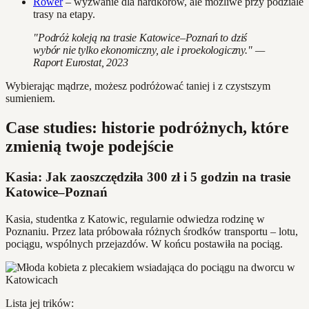
Rower
– wyzwanie dla hardkorów, ale możliwe przy podziale
trasy na etapy.
"Podróż koleją na trasie Katowice–Poznań to dziś
wybór nie tylko ekonomiczny, ale i proekologiczny." —
Raport Eurostat, 2023
Wybierając mądrze, możesz podróżować taniej i z czystszym
sumieniem.
Case studies: historie podróżnych, które
zmienią twoje podejście
Kasia: Jak zaoszczędziła 300 zł i 5 godzin na trasie
Katowice–Poznań
Kasia, studentka z Katowic, regularnie odwiedza rodzinę w
Poznaniu. Przez lata próbowała różnych środków transportu – lotu,
pociągu, wspólnych przejazdów. W końcu postawiła na pociąg.
Lista jej trików: