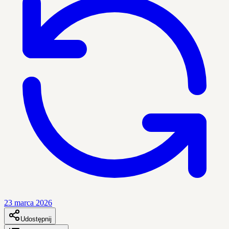
23 marca 2026
Udostępnij