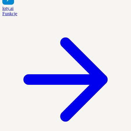
loty.ai
Funkcje