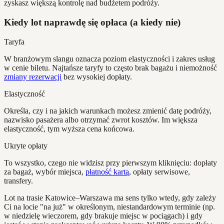
zyskasz większą kontrolę nad budżetem podróży.
Kiedy lot naprawdę się opłaca (a kiedy nie)
Taryfa
W branżowym slangu oznacza poziom elastyczności i zakres usług
w cenie biletu. Najtańsze taryfy to często brak bagażu i niemożność
zmiany rezerwacji
bez wysokiej dopłaty.
Elastyczność
Określa, czy i na jakich warunkach możesz zmienić datę podróży,
nazwisko pasażera albo otrzymać zwrot kosztów. Im większa
elastyczność, tym wyższa cena końcowa.
Ukryte opłaty
To wszystko, czego nie widzisz przy pierwszym kliknięciu: dopłaty
za bagaż, wybór miejsca,
płatność kartą
, opłaty serwisowe,
transfery.
Lot na trasie Katowice–Warszawa ma sens tylko wtedy, gdy zależy
Ci na locie "na już" w określonym, niestandardowym terminie (np.
w niedzielę wieczorem, gdy brakuje miejsc w pociągach) i gdy