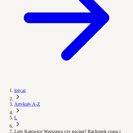
loty.ai
Artykuły A-Z
L
Loty Katowice Warszawa czy pociąg? Rachunek czasu i