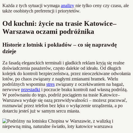
Każda z tych sytuacji wymaga
analizy
nie tylko ceny czy czasu, ale
także osobistych preferencji i priorytetów.
Od kuchni: życie na trasie Katowice–
Warszawa oczami podróżnika
Historie z lotnisk i pokładów – co się naprawdę
dzieje
Za fasadą eleganckich terminali i gładkich reklam kryją się realne
doświadczenia pasażerów, często dalekie od ideału. Od długich
kolejek do kontroli bezpieczeństwa, przez nieoczekiwane odwołania
lotów, po chaos związany z nagłymi zmianami bramek. Wielu
podróżnych wspomina
stres
związany z oczekiwaniem na bagaż,
nerwowe
przesiadki
i poczucie braku kontroli nad własną podróżą.
W porównaniu do tego, podróż pociągiem na trasie Katowice–
Warszawa wydaje się oazą przewidywalności – możesz pracować,
rozmawiać przez telefon bez lęku o wyłączenie urządzenia, a po
dotarciu jesteś już w samym sercu miasta.