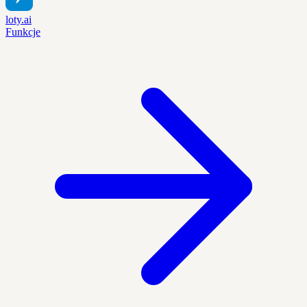
loty.ai
Funkcje