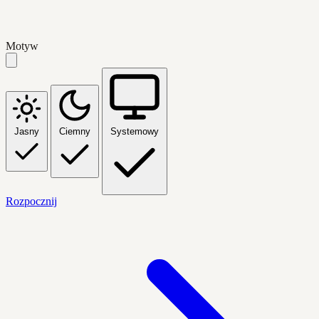
Motyw
Jasny
Ciemny
Systemowy
Rozpocznij