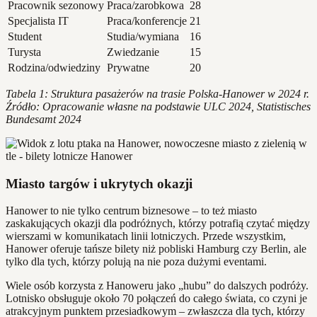
Pracownik sezonowy
Praca/zarobkowa
28
Specjalista IT
Praca/konferencje
21
Student
Studia/wymiana
16
Turysta
Zwiedzanie
15
Rodzina/odwiedziny
Prywatne
20
Tabela 1: Struktura pasażerów na trasie Polska-Hanower w 2024 r.
Źródło: Opracowanie własne na podstawie ULC 2024, Statistisches
Bundesamt 2024
Miasto targów i ukrytych okazji
Hanower to nie tylko centrum biznesowe – to też miasto
zaskakujących okazji dla podróżnych, którzy potrafią czytać między
wierszami w komunikatach linii lotniczych. Przede wszystkim,
Hanower oferuje tańsze bilety niż pobliski Hamburg czy Berlin, ale
tylko dla tych, którzy polują na nie poza dużymi eventami.
Wiele osób korzysta z Hanoweru jako „hubu” do dalszych podróży.
Lotnisko obsługuje około 70 połączeń do całego świata, co czyni je
atrakcyjnym punktem przesiadkowym – zwłaszcza dla tych, którzy