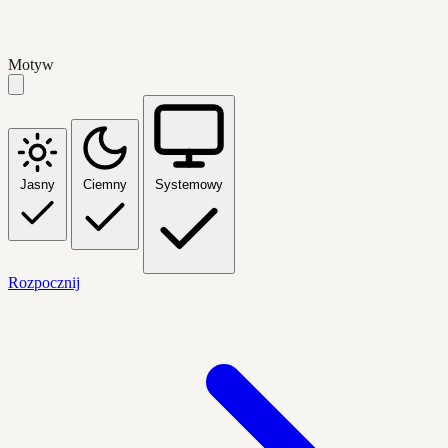
Motyw
Jasny
Ciemny
Systemowy
Rozpocznij