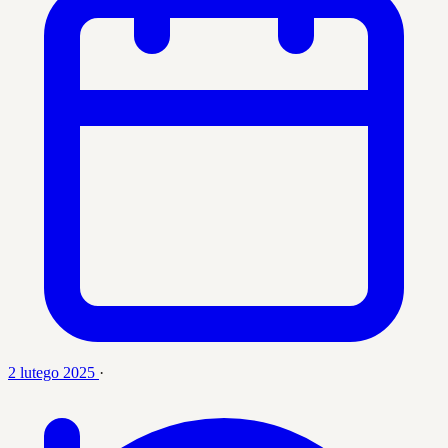
2 lutego 2025
·